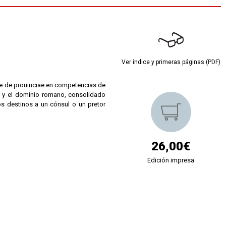
Ver índice y primeras páginas (PDF)
rie de prouinciae en competencias de
n y el dominio romano, consolidado
 destinos a un cónsul o un pretor
26,00€
Edición impresa