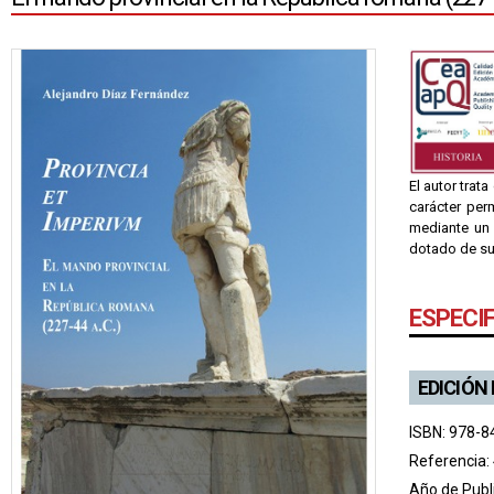
El autor trat
carácter per
mediante un 
dotado de su
ESPECI
EDICIÓN
ISBN: 978-8
Referencia:
Año de Publ