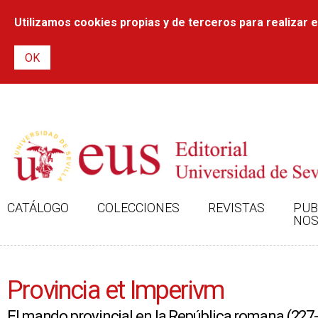
Utilizamos cookies propias y de terceros para realizar el
CATÁLOGO
COLECCIONES
REVISTAS
PUB
NOS
Provincia et Imperivm
El mando provincial en la República romana (227-