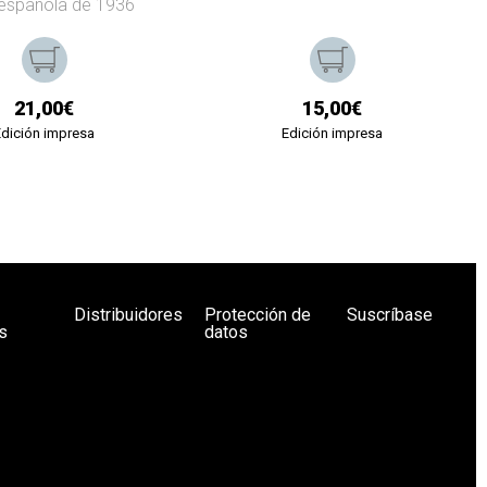
española de 1936
21,00€
15,00€
Edición impresa
Edición impresa
Distribuidores
Protección de
Suscríbase
s
datos