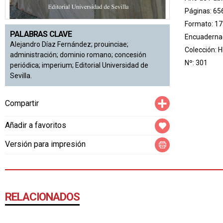
Páginas: 65
Formato: 17
PALABRAS CLAVE
Encuadernac
Alejandro Díaz Fernández; prouinciae;
Colección:
H
administración; dominio romano; concesión
Nº: 301
periódica; imperium; Editorial Universidad de
Sevilla.
Compartir
Compartir
Añadir a favoritos
Versión para impresión
RELACIONADOS