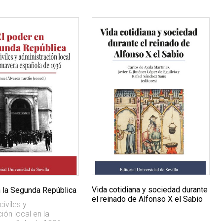
Vida cotidiana y sociedad durante
n la Segunda República
el reinado de Alfonso X el Sabio
iviles y
ión local en la