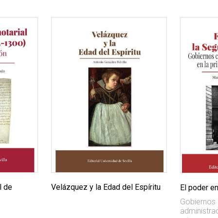
l de
Velázquez y la Edad del Espíritu
El poder e
Gobiernos c
administrac