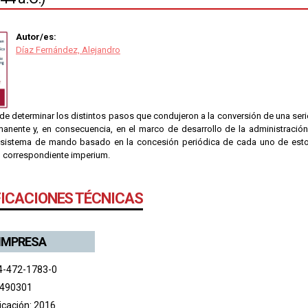
Autor/es:
Díaz Fernández, Alejandro
a de determinar los distintos pasos que condujeron a la conversión de una se
manente y, en consecuencia, en el marco de desarrollo de la administració
sistema de mando basado en la concesión periódica de cada uno de estos
 correspondiente imperium.
FICACIONES TÉCNICAS
 IMPRESA
4-472-1783-0
 490301
icación: 2016