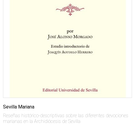
Sevilla Mariana
Reseñas histórico-descriptivas sobre las diferentes devociones
marianas en la Archidiócesis de Sevilla