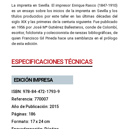
La imprenta en Sevilla. El impresor Enrique Rasco (1847-1910)
es un ensayo sobre los inicios de la imprenta en Sevilla y los
títulos producidos por este taller en las últimas décadas del
siglo XIX y las primeras de la centuria siguiente. Fue publicado
en 1956 por José Mª Gutiérrez Ballesteros, conde de Colombí,
escritor, folclorista y coleccionista de rarezas bibliográficas, de
quien Francisco Gil Pineda hace una semblanza en el prólogo
de esta edición.
ESPECIFICACIONES TÉCNICAS
EDICIÓN IMPRESA
ISBN: 978-84-472-1793-9
Referencia: 770007
Año de Publicación: 2015
Páginas: 186
Formato: 17 x 24 cm
Encuadernación: Rústica