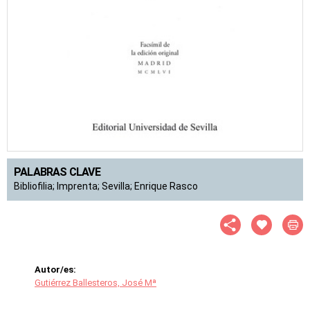
PALABRAS CLAVE
Bibliofilia; Imprenta; Sevilla; Enrique Rasco
Autor/es:
Gutiérrez Ballesteros, José Mª