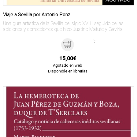
Viaje a Sevilla por Antonio Ponz
Una guía artística de la Sevilla del siglo XVIII seguido de las
adiciones y correcciones que hizo Justino Matute y Gaviria
';
15,00€
Agotado en web
Disponible en librerías