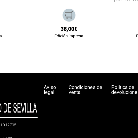
38,00€
a
Edición impresa
Aviso
Condiciones de
Política de
legal
venta
devolucione
g/10.12795