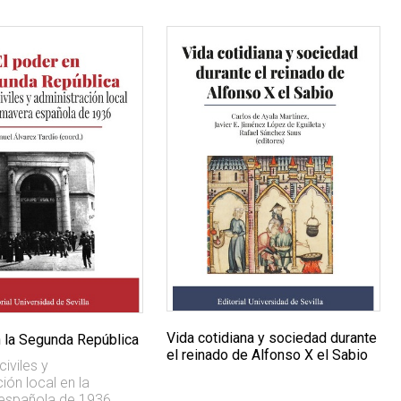
Vida cotidiana y sociedad durante
n la Segunda República
el reinado de Alfonso X el Sabio
iviles y
ión local en la
española de 1936