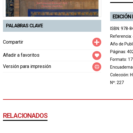
EDICIÓN
PALABRAS CLAVE
ISBN: 978-8
Referencia:
Compartir
Compartir
Año de Publ
Páginas: 40
Añadir a favoritos
Formato: 17
Versión para impresión
Encuadernac
Colección:
H
Nº: 227
RELACIONADOS