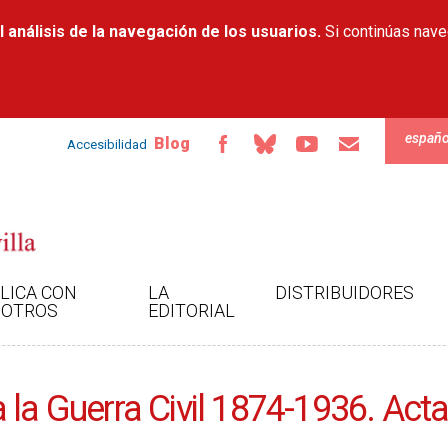
Pasar al
 análisis de la navegación de los usuarios.
contenido
Si continúas nav
principal
españo
Blog
Accesibilidad
LICA CON
LA
DISTRIBUIDORES
OTROS
EDITORIAL
 la Guerra Civil 1874-1936. Act