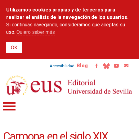
Pasar al
Utilizamos cookies propias y de terceros para
contenido
principal
realizar el análisis de la navegación de los usuarios.
Si continúas navegando, consideramos que aceptas su
uso.
Quiero saber más
Blog
Accesibilidad
Carmona en el siglo XIX