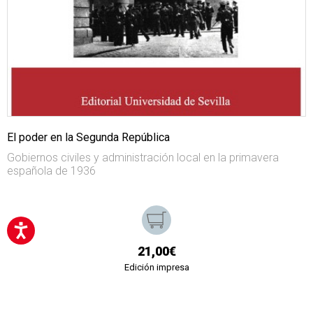
El poder en la Segunda República
Gobiernos civiles y administración local en la primavera
española de 1936
21,00€
Edición impresa