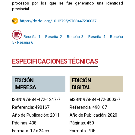
procesos por los que se fue generando una identidad
provincial.
https://dx.doi.org/10.12795/9788447230037
Reseña 1
-
Reseña 2
-
Reseña 3
-
Reseña 4
-
Reseña
5
-
Reseña 6
ESPECIFICACIONES TÉCNICAS
EDICIÓN
EDICIÓN
IMPRESA
DIGITAL
ISBN: 978-84-472-1247-7
eISBN: 978-84-472-3003-7
Referencia: 490167
Referencia: 490167
Año de Publicación: 2011
Año de Publicación: 2020
Páginas: 438
Páginas: 450
Formato: 17 x 24 cm
Formato: PDF