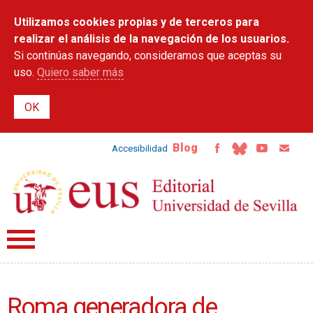
Pasar al
Utilizamos cookies propias y de terceros para
contenido
principal
realizar el análisis de la navegación de los usuarios.
Si continúas navegando, consideramos que aceptas su
uso.
Quiero saber más
Blog
Accesibilidad
Roma generadora de