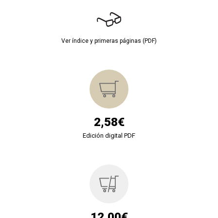
Ver índice y primeras páginas (PDF)
2,58€
Edición digital PDF
12,00€