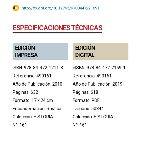
http://dx.doi.org/10.12795/
9788447221691
ESPECIFICACIONES TÉCNICAS
EDICIÓN
EDICIÓN
IMPRESA
DIGITAL
ISBN: 978-84-472-1211-8
eISBN: 978-84-472-2169-1
Referencia: 490161
Referencia: 490161
Año de Publicación: 2010
Año de Publicación: 2019
Páginas: 632
Páginas: 618
Formato: 17 x 24 cm
Formato: PDF
Encuadernación: Rústica
Tamaño: 50344
Colección:
HISTORIA
Colección:
HISTORIA
Nº: 161
Nº: 161