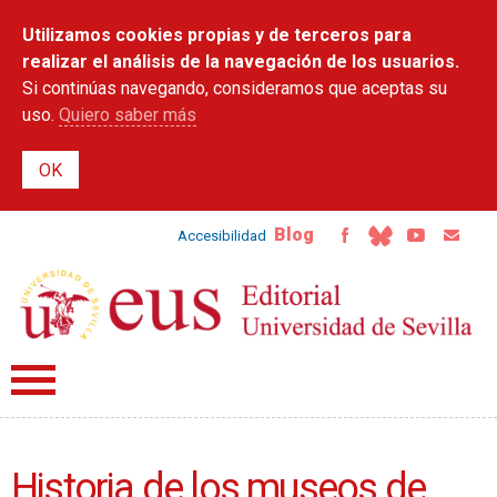
Pasar al
Utilizamos cookies propias y de terceros para
contenido
principal
realizar el análisis de la navegación de los usuarios.
Si continúas navegando, consideramos que aceptas su
uso.
Quiero saber más
Blog
Accesibilidad
Historia de los museos de