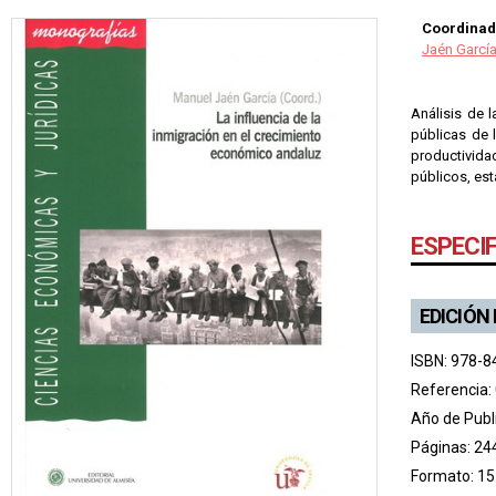
Coordinad
Jaén Garcí
Análisis de 
públicas de 
productivida
públicos, est
ESPECI
EDICIÓN
ISBN: 978-8
Referencia:
Año de Publ
Páginas: 24
Formato: 15