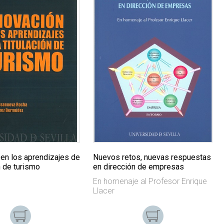
 en los aprendizajes de
Nuevos retos, nuevas respuestas
ón de turismo
en dirección de empresas
En homenaje al Profesor Enrique
Llacer