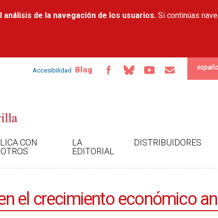
Pasar al
 análisis de la navegación de los usuarios.
contenido
Si continúas nav
principal
españo
Blog
Accesibilidad
LICA CON
LA
DISTRIBUIDORES
OTROS
EDITORIAL
n en el crecimiento económico a