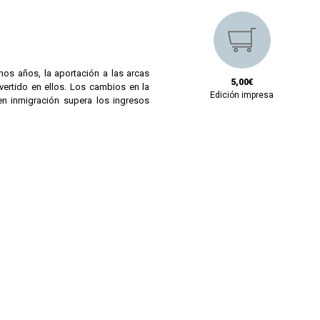
mos años, la aportación a las arcas
5,00€
vertido en ellos. Los cambios en la
Edición impresa
n inmigración supera los ingresos