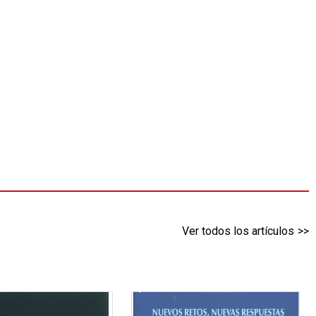
Ver todos los artículos