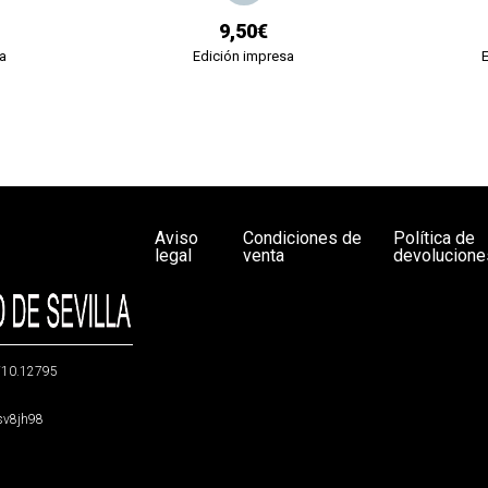
9,50€
a
Edición impresa
Aviso
Condiciones de
Política de
legal
venta
devolucione
g/10.12795
5sv8jh98