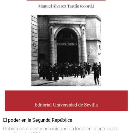
El poder en la Segunda República
Gobiernos civiles y administración local en la primavera