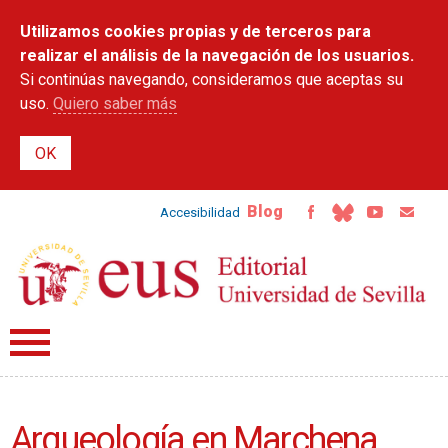
Pasar al
Utilizamos cookies propias y de terceros para
contenido
principal
realizar el análisis de la navegación de los usuarios.
Si continúas navegando, consideramos que aceptas su
uso.
Quiero saber más
Blog
Accesibilidad
Arqueología en Marchena