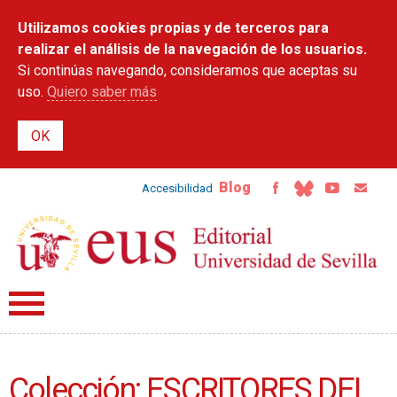
Pasar al
Utilizamos cookies propias y de terceros para
contenido
principal
realizar el análisis de la navegación de los usuarios.
Si continúas navegando, consideramos que aceptas su
uso.
Quiero saber más
Blog
Accesibilidad
Colección: ESCRITORES DEL