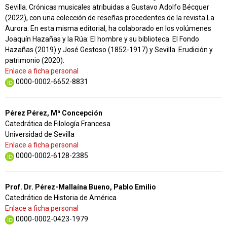
Sevilla. Crónicas musicales atribuidas a Gustavo Adolfo Bécquer
(2022), con una colección de reseñas procedentes de la revista La
Aurora. En esta misma editorial, ha colaborado en los volúmenes
Joaquín Hazañas y la Rúa: El hombre y su biblioteca. El Fondo
Hazañas (2019) y José Gestoso (1852-1917) y Sevilla. Erudición y
patrimonio (2020).
Enlace a ficha personal
0000-0002-6652-8831
Pérez Pérez, Mª Concepción
Catedrática de Filología Francesa
Universidad de Sevilla
Enlace a ficha personal
0000-0002-6128-2385
Prof. Dr. Pérez-Mallaína Bueno, Pablo Emilio
Catedrático de Historia de América
Enlace a ficha personal
0000-0002-0423-1979