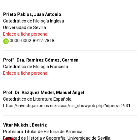
Prieto Pablos, Juan Antonio
Catedrático de Filología Inglesa
Universidad de Sevilla
Enlace a ficha personal
0000-0002-8912-2818
Profª. Dra. Ramírez Gómez, Carmen
Catedrática de Filología Francesa
Enlace a ficha personal
Prof. Dr. Vázquez Medel, Manuel Ángel
Catedrático de Literatura Española
https://investigacion.us.es/sisius/sis_showpub.php?idpers=1931
Vitar Mukdsi, Beatriz
Profesora Titular de Historia de América
Facultad de HIstoria y Geografía. Universidad de Sevilla.