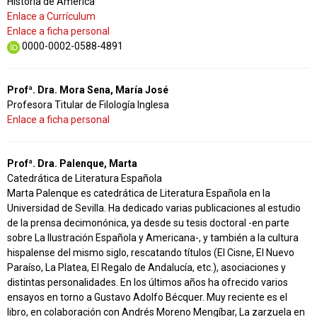
Historia de América
Enlace a Currículum
Enlace a ficha personal
0000-0002-0588-4891
Profª. Dra. Mora Sena, María José
Profesora Titular de Filología Inglesa
Enlace a ficha personal
Profª. Dra. Palenque, Marta
Catedrática de Literatura Española
Marta Palenque es catedrática de Literatura Española en la
Universidad de Sevilla. Ha dedicado varias publicaciones al estudio
de la prensa decimonónica, ya desde su tesis doctoral -en parte
sobre La Ilustración Española y Americana-, y también a la cultura
hispalense del mismo siglo, rescatando títulos (El Cisne, El Nuevo
Paraíso, La Platea, El Regalo de Andalucía, etc.), asociaciones y
distintas personalidades. En los últimos años ha ofrecido varios
ensayos en torno a Gustavo Adolfo Bécquer. Muy reciente es el
libro, en colaboración con Andrés Moreno Mengíbar, La zarzuela en