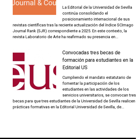
La Editorial de la Universidad de Sevilla
continúa consolidando el
posicionamiento internacional de sus
revistas científicas tras la reciente actualización del índice SCImago
Journal Rank (SJR) correspondiente a 2025. En este contexto, la
revista Laboratorio de Arte ha reafirmado su presencia en...
Convocadas tres becas de
formación para estudiantes en la
Editorial US
Cumpliendo el mandato estatutario de
fomentar la participación de los
estudiantes en las actividades de los
servicios universitarios, se convocan tres
becas para que tres estudiantes de la Universidad de Sevilla realicen
prácticas formativas en la Editorial Universidad de Sevilla, de...