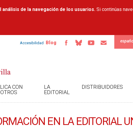
Pasar al
 análisis de la navegación de los usuarios.
contenido
Si continúas nav
principal
españo
Blog
Accesibilidad
LICA CON
LA
DISTRIBUIDORES
OTROS
EDITORIAL
RMACIÓN EN LA EDITORIAL UN