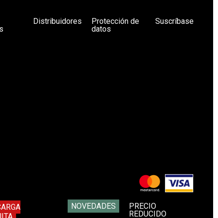
Distribuidores
Protección de
Suscríbase
s
datos
NOVEDADES
PRECIO
CARGA
REDUCIDO
ITA