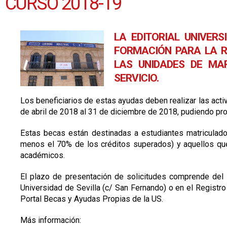
CURSO 2018-19
LA EDITORIAL UNIVER
FORMACIÓN PARA LA R
LAS UNIDADES DE MAR
SERVICIO.
Los beneficiarios de estas ayudas deben realizar las act
de abril de 2018 al 31 de diciembre de 2018, pudiendo pr
Estas becas están destinadas a estudiantes matriculad
menos el 70% de los créditos superados) y aquellos que
académicos.
El plazo de presentación de solicitudes comprende del 
Universidad de Sevilla (c/ San Fernando) o en el Registro 
Portal Becas y Ayudas Propias de la US.
Más información: