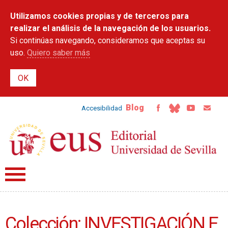
Pasar al
Utilizamos cookies propias y de terceros para
contenido
principal
realizar el análisis de la navegación de los usuarios.
Si continúas navegando, consideramos que aceptas su
uso.
Quiero saber más
Blog
Accesibilidad
Colección: INVESTIGACIÓN E