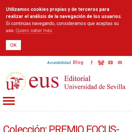
Pasar al
Utilizamos cookies propias y de terceros para
contenido
principal
realizar el análisis de la navegación de los usuarios.
Si continúas navegando, consideramos que aceptas su
uso.
Quiero saber más
Blog
Accesibilidad
Colección: PREMIO FOCUS-