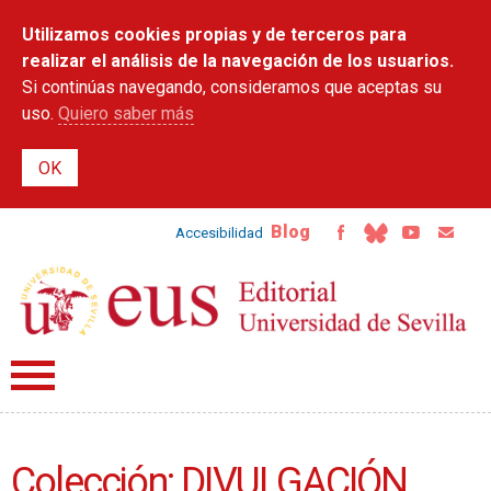
Pasar al
Utilizamos cookies propias y de terceros para
contenido
principal
realizar el análisis de la navegación de los usuarios.
Si continúas navegando, consideramos que aceptas su
uso.
Quiero saber más
Blog
Accesibilidad
Colección: DIVULGACIÓN