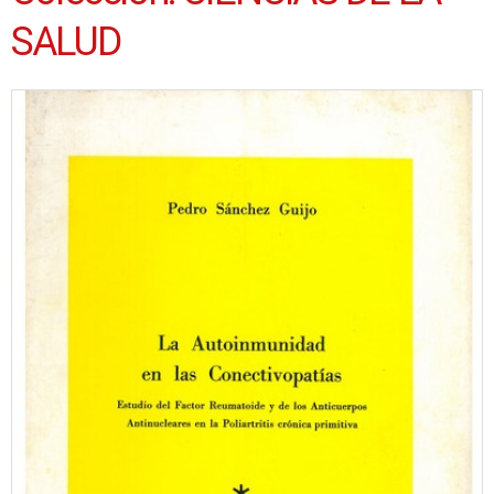
SALUD