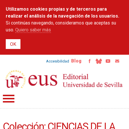
Pasar al
Utilizamos cookies propias y de terceros para
contenido
principal
realizar el análisis de la navegación de los usuarios.
Si continúas navegando, consideramos que aceptas su
uso.
Quiero saber más
Blog
Accesibilidad
Colección: CIENCIAS DE LA