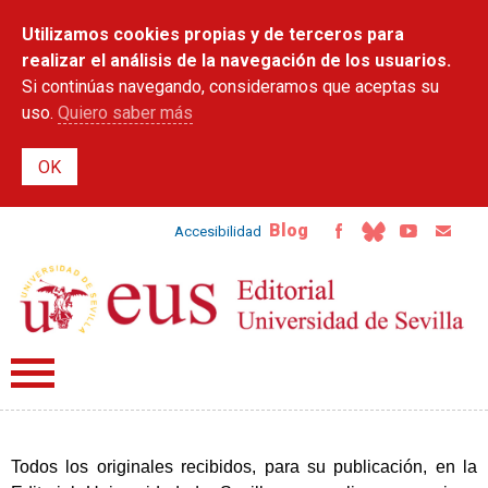
Pasar al
Utilizamos cookies propias y de terceros para
contenido
principal
realizar el análisis de la navegación de los usuarios.
Si continúas navegando, consideramos que aceptas su
uso.
Quiero saber más
Blog
Accesibilidad
Todos los originales recibidos, para su publicación, en la