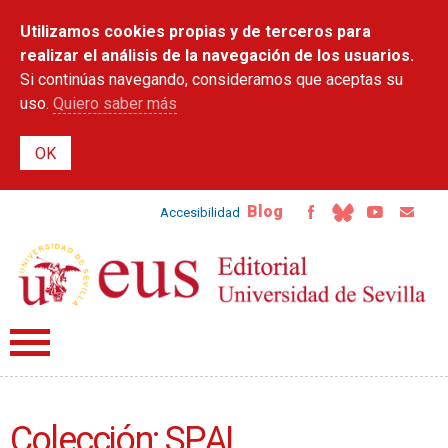
Pasar al
Utilizamos cookies propias y de terceros para
contenido
principal
realizar el análisis de la navegación de los usuarios.
Si continúas navegando, consideramos que aceptas su
uso.
Quiero saber más
Blog
Accesibilidad
Colección: SPAL