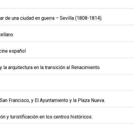
tar de una ciudad en guerra – Sevilla (1808-1814).
tellano
cine español
la arquitectura en la transición al Renacimiento.
San Francisco, y El Ayuntamiento y la Plaza Nueva.
n y turistificación en los centros históricos.