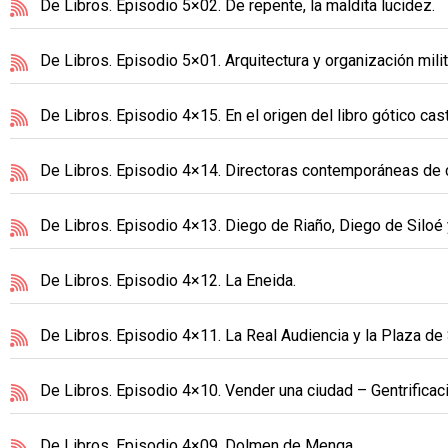
De Libros. Episodio 5×02. De repente, la maldita lucidez.
De Libros. Episodio 5×01. Arquitectura y organización mili
De Libros. Episodio 4×15. En el origen del libro gótico cas
De Libros. Episodio 4×14. Directoras contemporáneas de 
De Libros. Episodio 4×13. Diego de Riaño, Diego de Siloé y 
De Libros. Episodio 4×12. La Eneida.
De Libros. Episodio 4×11. La Real Audiencia y la Plaza de 
De Libros. Episodio 4×10. Vender una ciudad – Gentrificació
De Libros. Episodio 4×09. Dolmen de Menga.