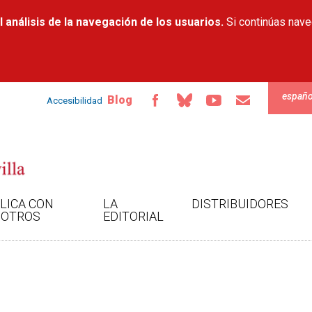
Pasar al
 análisis de la navegación de los usuarios.
contenido
Si continúas nav
principal
españo
Blog
Accesibilidad
LICA CON
LA
DISTRIBUIDORES
OTROS
EDITORIAL