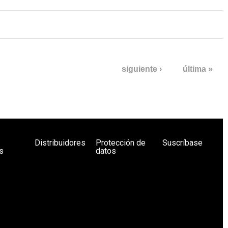
siguiente ›
última »
Distribuidores
Protección de
Suscríbase
s
datos