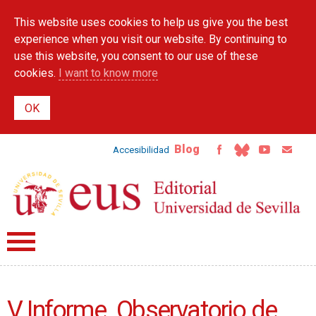
Skip to
This website uses cookies to help us give you the best
main
content
experience when you visit our website. By continuing to
use this website, you consent to our use of these
cookies.
I want to know more
Blog
Accesibilidad
V Informe. Observatorio de