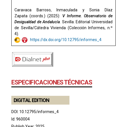
Caravaca Barroso, Inmaculada y
Sonia
Díaz
Zapata (coords.) (2025):
V Informe. Observatorio de
Desigualdad de Andalucía
. Sevilla: Editorial Universidad
de Sevilla/Cátedra Vivienda (Colección Informes, n.º
4).
https://dx.doi.org/10.12795/informes_4
ESPECIFICACIONES TÉCNICAS
DIGITAL EDITION
DOI:
10.12795/informes_4
Id: 960004
Publish Year: 2025