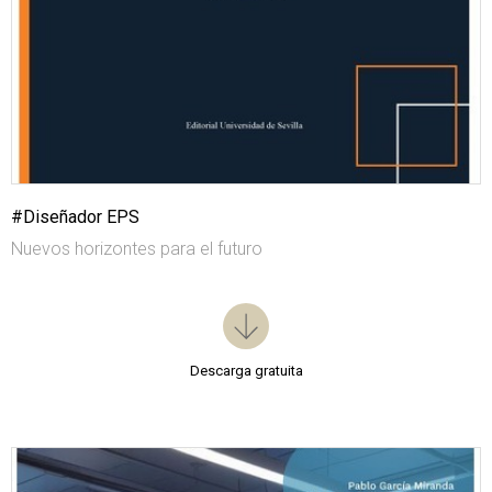
#Diseñador EPS
Nuevos horizontes para el futuro
Descarga gratuita