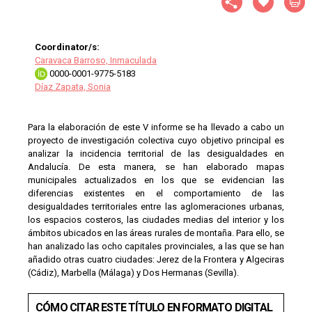
Coordinator/s:
Caravaca Barroso, Inmaculada
0000-0001-9775-5183
Díaz Zapata, Sonia
Para la elaboración de este V informe se ha llevado a cabo un
proyecto de investigación colectiva cuyo objetivo principal es
analizar la incidencia territorial de las desigualdades en
Andalucía. De esta manera, se han elaborado mapas
municipales actualizados en los que se evidencian las
diferencias existentes en el comportamiento de las
desigualdades territoriales entre las aglomeraciones urbanas,
los espacios costeros, las ciudades medias del interior y los
ámbitos ubicados en las áreas rurales de montaña. Para ello, se
han analizado las ocho capitales provinciales, a las que se han
añadido otras cuatro ciudades: Jerez de la Frontera y Algeciras
(Cádiz), Marbella (Málaga) y Dos Hermanas (Sevilla).
CÓMO CITAR ESTE TÍTULO EN FORMATO DIGITAL