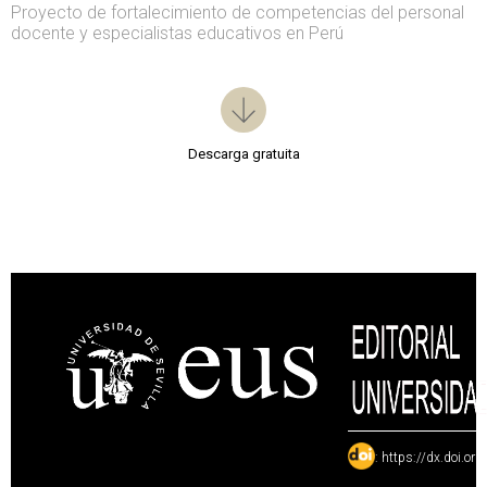
Proyecto de fortalecimiento de competencias del personal
docente y especialistas educativos en Perú
Descarga gratuita
:
https://dx.doi.or