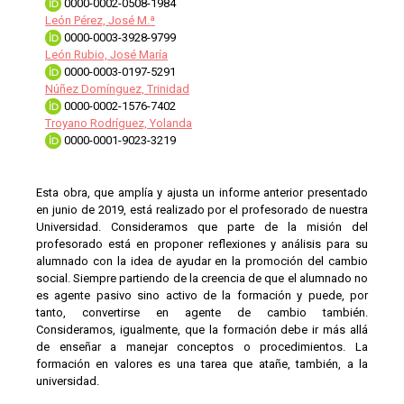
0000-0002-0508-1984
León Pérez, José M.ª
0000-0003-3928-9799
León Rubio, José María
0000-0003-0197-5291
Núñez Domínguez, Trinidad
0000-0002-1576-7402
Troyano Rodríguez, Yolanda
0000-0001-9023-3219
Esta obra, que amplía y ajusta un informe anterior presentado
en junio de 2019, está realizado por el profesorado de nuestra
Universidad. Consideramos que parte de la misión del
profesorado está en proponer reflexiones y análisis para su
alumnado con la idea de ayudar en la promoción del cambio
social. Siempre partiendo de la creencia de que el alumnado no
es agente pasivo sino activo de la formación y puede, por
tanto, convertirse en agente de cambio también.
Consideramos, igualmente, que la formación debe ir más allá
de enseñar a manejar conceptos o procedimientos. La
formación en valores es una tarea que atañe, también, a la
universidad.