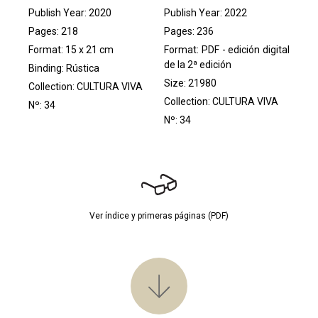
Publish Year: 2020
Publish Year: 2022
Pages: 218
Pages: 236
Format: 15 x 21 cm
Format: PDF - edición digital
de la 2ª edición
Binding: Rústica
Size: 21980
Collection:
CULTURA VIVA
Collection:
CULTURA VIVA
Nº: 34
Nº: 34
Ver índice y primeras páginas (PDF)