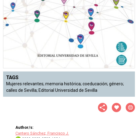
TAGS
Mujeres relevantes; memoria histórica; coeducación; género;
calles de Sevilla; Editorial Universidad de Sevilla
Author/s:
Cantero Sánchez, Francisco J.