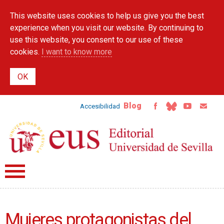
Skip to
This website uses cookies to help us give you the best
main
content
experience when you visit our website. By continuing to
use this website, you consent to our use of these
cookies.
I want to know more
Blog
Accesibilidad
Mujeres protagonistas del