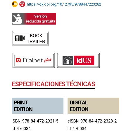
https://dx.doi.org/10.12795/9788447223282
ESPECIFICACIONES TÉCNICAS
PRINT
DIGITAL
EDITION
EDITION
ISBN: 978-84-472-2921-5
eISBN: 978-84-472-2328-2
Id: 470034
Id: 470034