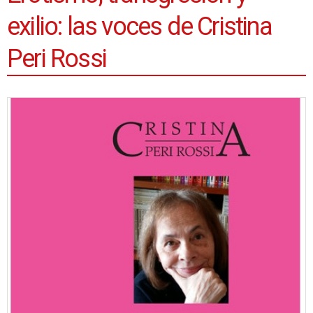
exilio: las voces de Cristina
Peri Rossi