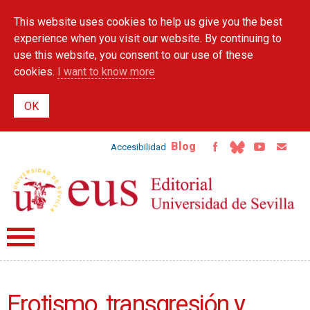
Skip to
This website uses cookies to help us give you the best
main
content
experience when you visit our website. By continuing to
use this website, you consent to our use of these
cookies.
I want to know more
Blog
Accesibilidad
Erotismo, transgresión y