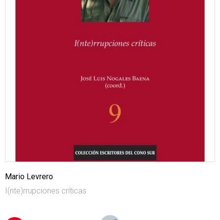
Mario Levrero
I(nte)rrupciones críticas