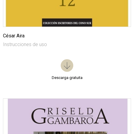
César Aira
Instrucciones de uso
Descarga gratuita