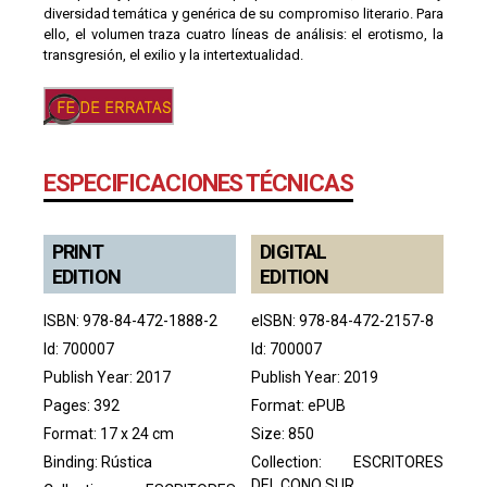
diversidad temática y genérica de su compromiso literario. Para
ello, el volumen traza cuatro líneas de análisis: el erotismo, la
transgresión, el exilio y la intertextualidad.
ESPECIFICACIONES TÉCNICAS
PRINT
DIGITAL
EDITION
EDITION
ISBN: 978-84-472-1888-2
eISBN: 978-84-472-2157-8
Id: 700007
Id: 700007
Publish Year: 2017
Publish Year: 2019
Pages: 392
Format: ePUB
Format: 17 x 24 cm
Size: 850
Binding: Rústica
Collection:
ESCRITORES
DEL CONO SUR