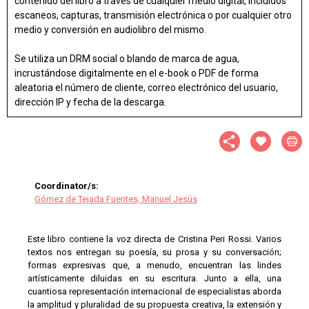
contenido del libro a través de cualquier medio digital, incluidos
escaneos, capturas, transmisión electrónica o por cualquier otro
medio y conversión en audiolibro del mismo.
Se utiliza un DRM social o blando de marca de agua,
incrustándose digitalmente en el e-book o PDF de forma
aleatoria el número de cliente, correo electrónico del usuario,
dirección IP y fecha de la descarga.
Coordinator/s:
Gómez de Tejada Fuentes, Manuel Jesús
Este libro contiene la voz directa de Cristina Peri Rossi. Varios
textos nos entregan su poesía, su prosa y su conversación;
formas expresivas que, a menudo, encuentran las lindes
artísticamente diluidas en su escritura. Junto a ella, una
cuantiosa representación internacional de especialistas aborda
la amplitud y pluralidad de su propuesta creativa, la extensión y