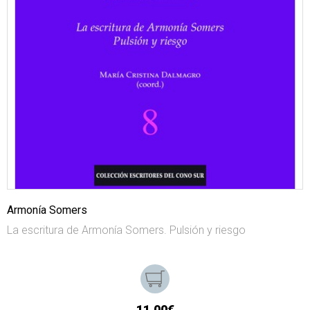
Armonía Somers
La escritura de Armonía Somers. Pulsión y riesgo
11,00€