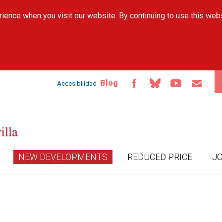
Skip to
ience when you visit our website. By continuing to use this web
main
content
Blog
Accesibilidad
NEW DEVELOPMENTS
REDUCED PRICE
J