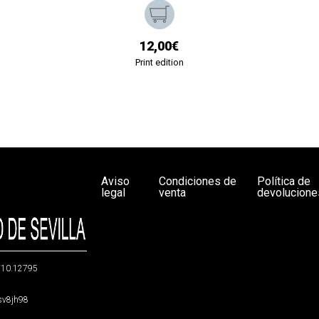
12,00€
Print edition
Aviso
Condiciones de
Política de
legal
venta
devolucione
g/10.12795
5sv8jh98