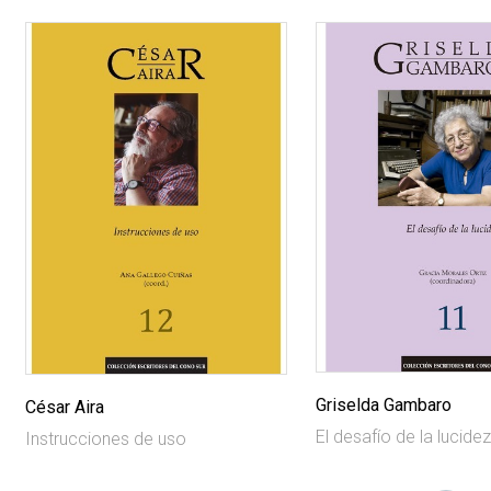
Griselda Gambaro
César Aira
El desafío de la lucide
Instrucciones de uso