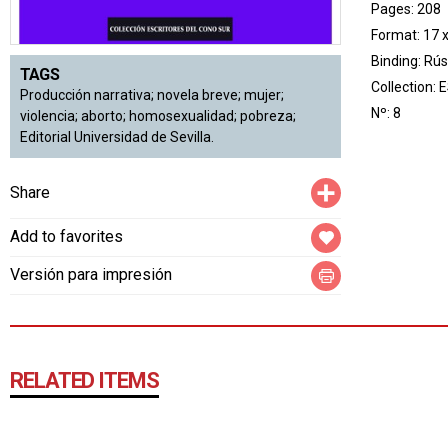
Pages: 208
Format: 17 
Binding: Rús
TAGS
Collection:
E
Producción narrativa; novela breve; mujer;
Nº: 8
violencia; aborto; homosexualidad; pobreza;
Editorial Universidad de Sevilla.
Compartir
Share
Add to favorites
Versión para impresión
RELATED ITEMS