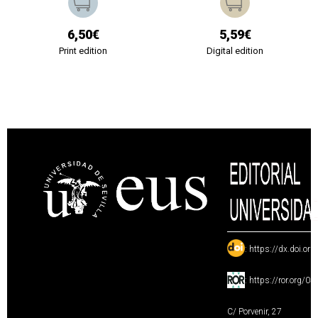
6,50€
5,59€
Print edition
Digital edition
:
https://dx.doi.or
:
https://ror.org/0
C/ Porvenir, 27