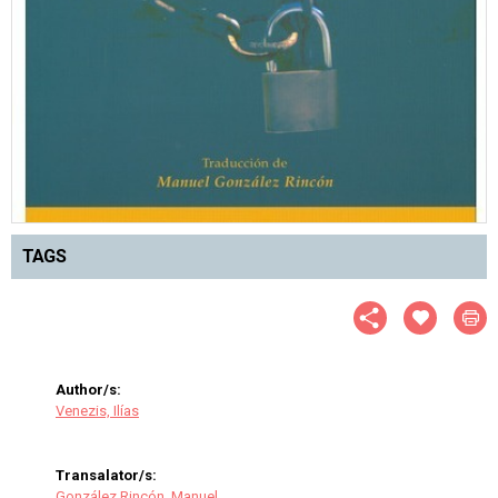
TAGS
Author/s:
Venezis, Ilías
Transalator/s:
González Rincón, Manuel