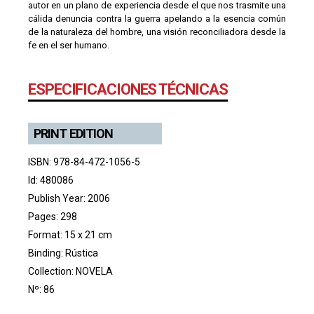
autor en un plano de experiencia desde el que nos trasmite una
cálida denuncia contra la guerra apelando a la esencia común
de la naturaleza del hombre, una visión reconciliadora desde la
fe en el ser humano.
ESPECIFICACIONES TÉCNICAS
PRINT EDITION
ISBN: 978-84-472-1056-5
Id: 480086
Publish Year: 2006
Pages: 298
Format: 15 x 21 cm
Binding: Rústica
Collection:
NOVELA
Nº: 86