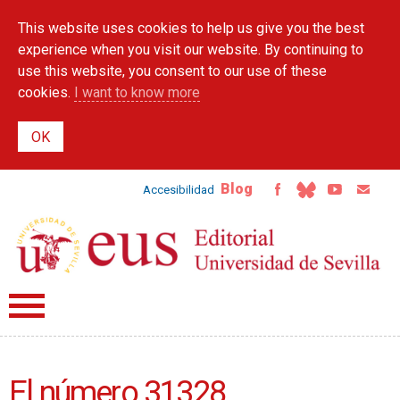
Skip to
This website uses cookies to help us give you the best
main
content
experience when you visit our website. By continuing to
use this website, you consent to our use of these
cookies.
I want to know more
Blog
Accesibilidad
El número 31328