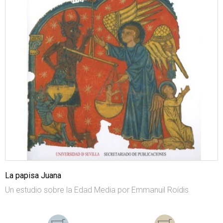
La papisa Juana
Un estudio sobre la Edad Media por Emmanuil Roídis