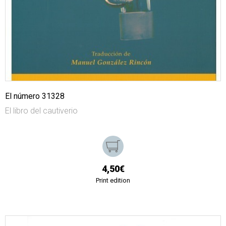
El número 31328
El libro del cautiverio
4,50€
Print edition