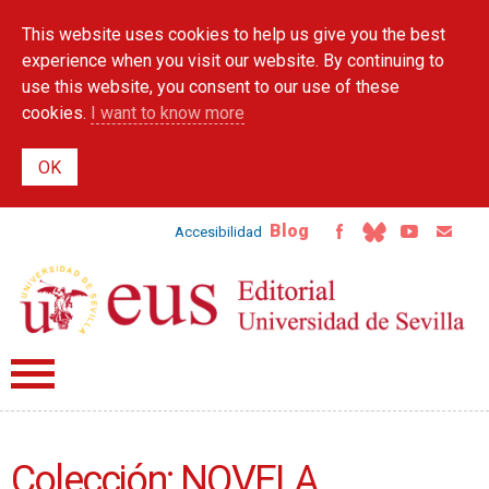
Skip to
This website uses cookies to help us give you the best
main
content
experience when you visit our website. By continuing to
use this website, you consent to our use of these
cookies.
I want to know more
Blog
Accesibilidad
Colección: NOVELA