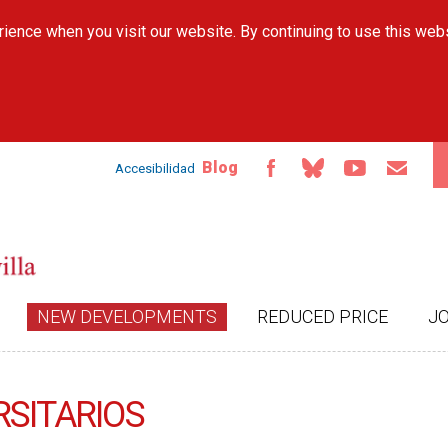
Skip to
ience when you visit our website. By continuing to use this web
main
content
Blog
Accesibilidad
NEW DEVELOPMENTS
REDUCED PRICE
J
RSITARIOS