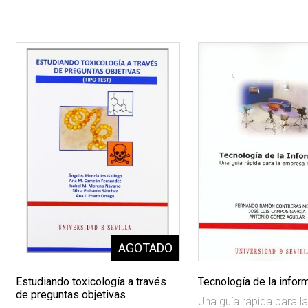
Estudiando toxicología a través
Tecnología de la infor
de preguntas objetivas
Una guía rápida para 