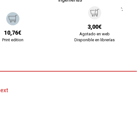
';
3,00€
10,76€
Agotado en web
Print edition
Disponible en librerías
ext