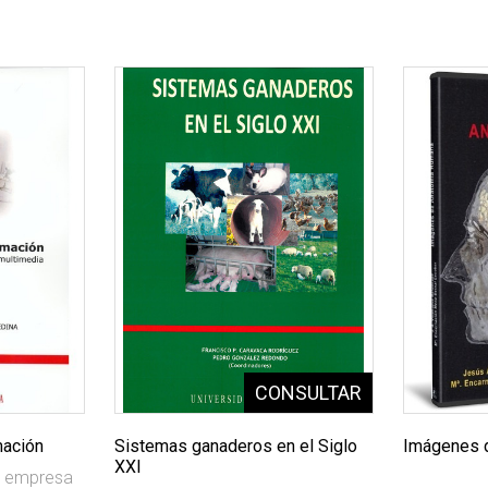
mación
Sistemas ganaderos en el Siglo
Imágenes 
XXI
la empresa