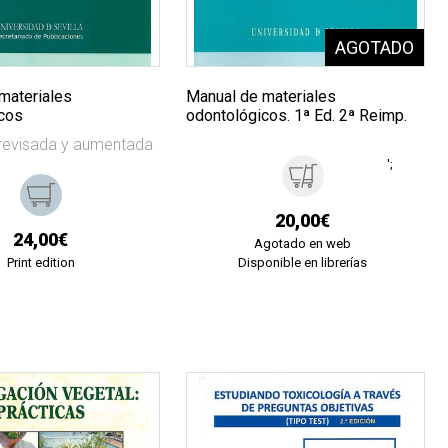
materiales
Manual de materiales
cos
odontológicos. 1ª Ed. 2ª Reimp.
 revisada y aumentada
';
20,00€
24,00€
Agotado en web
Print edition
Disponible en librerías