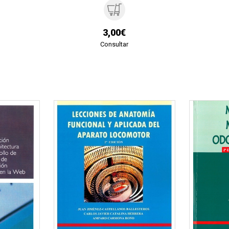
3,00€
Consultar