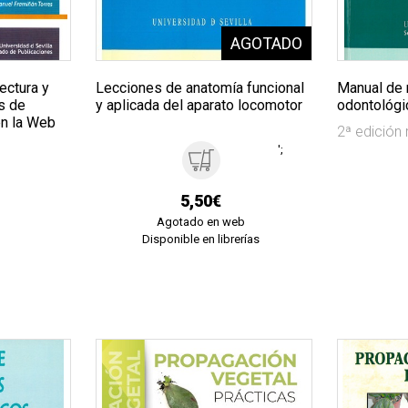
tectura y
Lecciones de anatomía funcional
Manual de 
s de
y aplicada del aparato locomotor
odontológi
en la Web
2ª edición
';
5,50€
Agotado en web
Disponible en librerías