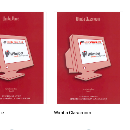
ce
Wimba Classroom