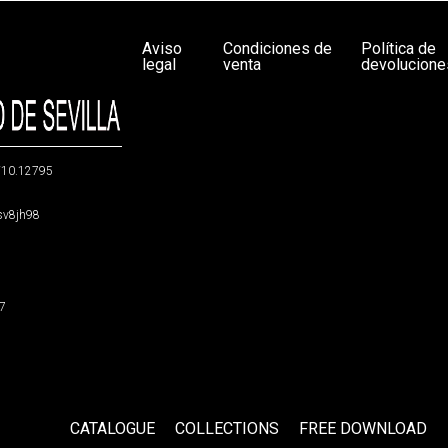
Aviso
Condiciones de
Política de
legal
venta
devolucione
g/10.12795
5sv8jh98
47
CATALOGUE
COLLECTIONS
FREE DOWNLOAD