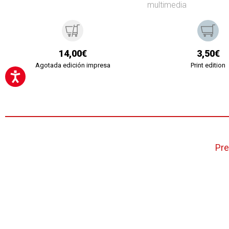
multimedia
14,00€
3,50€
Agotada edición impresa
Print edition
Pre