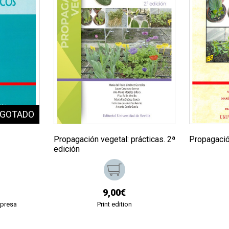
Propagación vegetal: prácticas. 2ª
Propagació
edición
9,00€
mpresa
Print edition