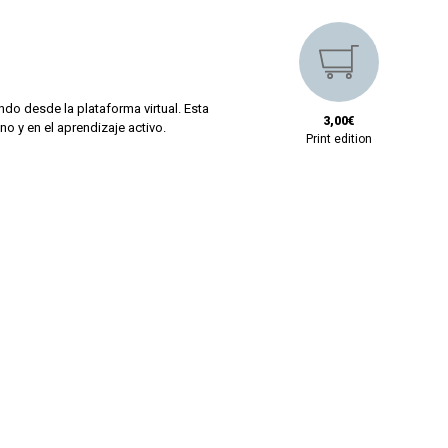
ando desde la plataforma virtual. Esta
3,00€
o y en el aprendizaje activo.
Print edition