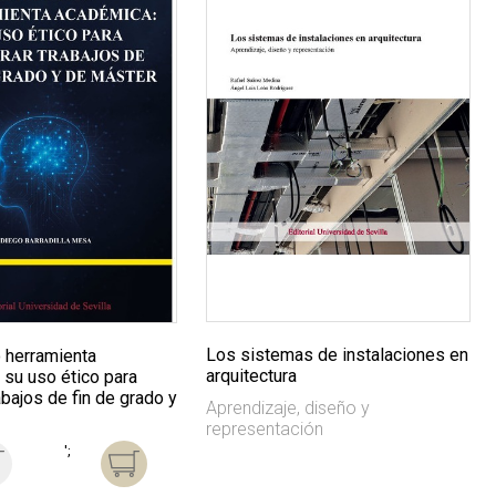
Los sistemas de instalaciones en
 herramienta
arquitectura
 su uso ético para
abajos de fin de grado y
Aprendizaje, diseño y
representación
';