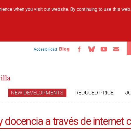
Skip to
ience when you visit our website. By continuing to use this web
main
content
Blog
Accesibilidad
NEW DEVELOPMENTS
REDUCED PRICE
J
 y docencia a través de interne