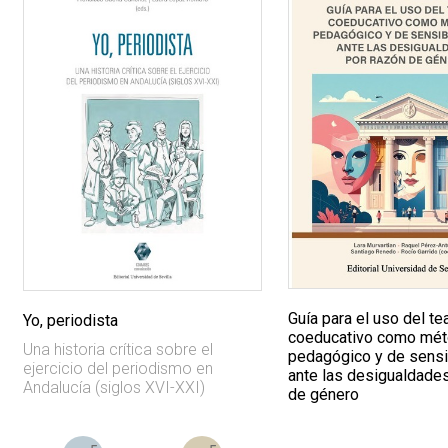
Guía para el uso del te
Yo, periodista
coeducativo como mé
Una historia crítica sobre el
pedagógico y de sensi
ejercicio del periodismo en
ante las desigualdade
Andalucía (siglos XVI-XXI)
de género