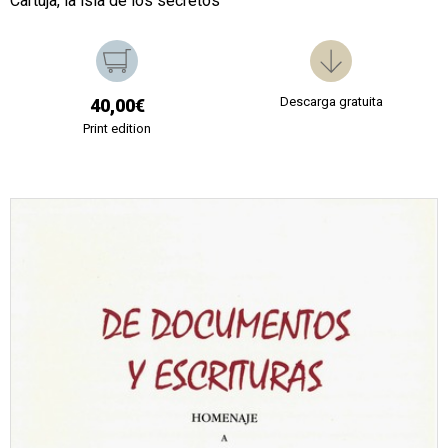
Cartuja, la isla de los secretos
Descarga gratuita
40,00€
Print edition