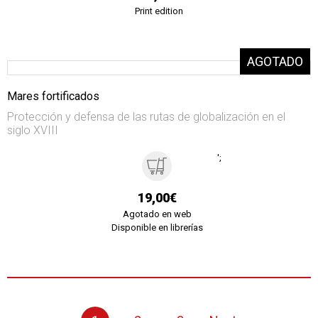
Print edition
Mares fortificados
Protección y defensa de las rutas de globalización en el
siglo XVIII
';
19,00€
Agotado en web
Disponible en librerías