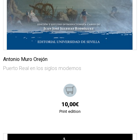
Antonio Muro Orejón
Puerto Real en los siglos modernos
10,00€
Print edition