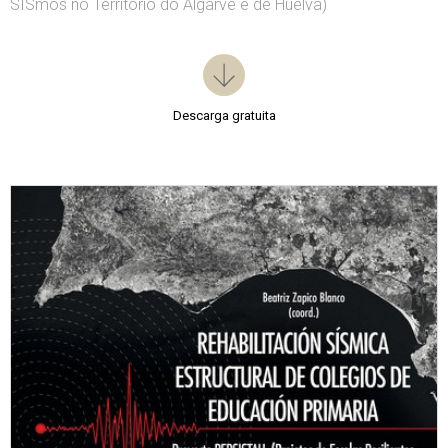
SISmos no Território do Algarve e de Huelva)
Descarga gratuita