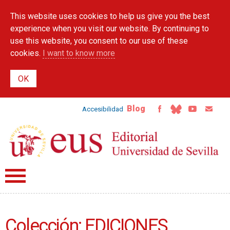
Skip to
This website uses cookies to help us give you the best
main
content
experience when you visit our website. By continuing to
use this website, you consent to our use of these
cookies.
I want to know more
Blog
Accesibilidad
Colección: EDICIONES