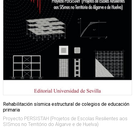
Rehabilitación sísmica estructural de colegios de educación
primaria
Proyecto PERSISTAH (Projetos de Escolas Resilientes aos
SISmos no Território do Algarve e de Huelva)