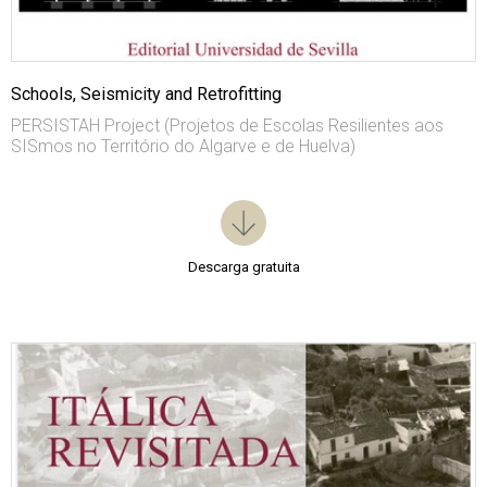
Schools, Seismicity and Retrofitting
PERSISTAH Project (Projetos de Escolas Resilientes aos
SISmos no Território do Algarve e de Huelva)
Descarga gratuita