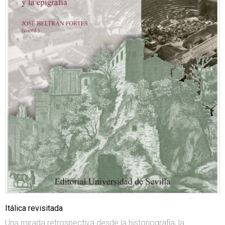
Itálica revisitada
Una mirada retrospectiva desde la historiografía, la