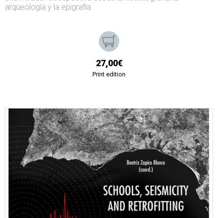
arqueología y la epigrafía
27,00€
Print edition