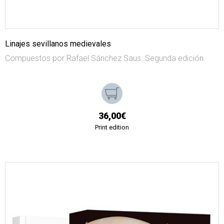
Linajes sevillanos medievales
Compuestos por Rafael Sánchez Saus. Segunda edición
36,00€
Print edition