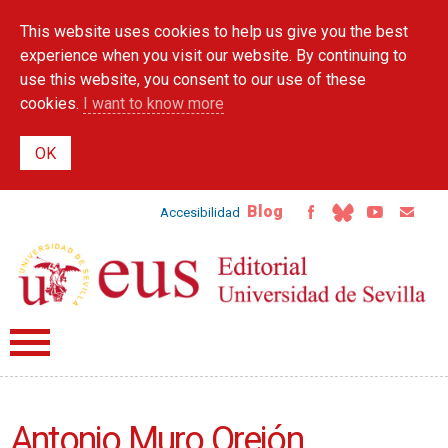
Skip to
This website uses cookies to help us give you the best
main
content
experience when you visit our website. By continuing to
use this website, you consent to our use of these
cookies.
I want to know more
Blog
Accesibilidad
Antonio Muro Orejón