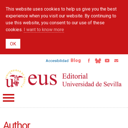
Skip to
This website uses cookies to help us give you the best
main
content
experience when you visit our website. By continuing to
use this website, you consent to our use of these
cookies.
I want to know more
Blog
Accesibilidad
Author