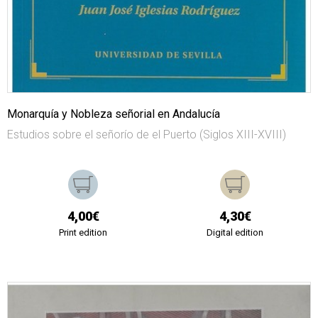
Monarquía y Nobleza señorial en Andalucía
Estudios sobre el señorío de el Puerto (Siglos XIII-XVIII)
4,00€
4,30€
Print edition
Digital edition