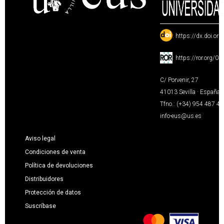
:
https://dx.doi.or
:
https://ror.org/0
C/ Porvenir, 27
41013 Sevilla · España
Tfno.: (+34) 954 487 4
info-eus@us.es
Aviso legal
Condiciones de venta
Política de devoluciones
Distribuidores
Protección de datos
Suscríbase