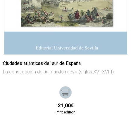
Ciudades atlánticas del sur de España
La construcción de un mundo nuevo (siglos XVI-XVIII)
21,00€
Print edition