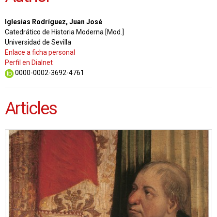
Iglesias Rodríguez, Juan José
Catedrático de Historia Moderna [Mod.]
Universidad de Sevilla
Enlace a ficha personal
Perfil en Dialnet
0000-0002-3692-4761
Articles