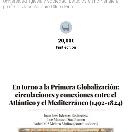
Universidad, Iglesia y sociedad. Estudios en homenaje al
profesor José Antonio Ollero Pina
20,00€
Print edition