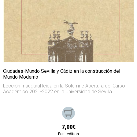
Ciudades-Mundo Sevilla y Cádiz en la construcción del
Mundo Moderno
Lección Inaugural leída en la Solemne Apertura del Curso
Académico 2021-2022 en la Universidad de Sevilla
7,00€
Print edition