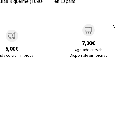
Elías Riquelme (1890-
en España
';
7,00€
6,00€
Agotado en web
da edición impresa
Disponible en librerías