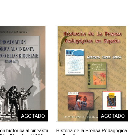
n histórica al cineasta
Historia de la Prensa Pedagógica