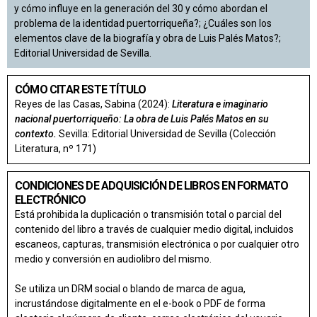
y cómo influye en la generación del 30 y cómo abordan el
problema de la identidad puertorriqueña?; ¿Cuáles son los
elementos clave de la biografía y obra de Luis Palés Matos?;
Editorial Universidad de Sevilla.
CÓMO CITAR ESTE TÍTULO
Reyes de las Casas, Sabina (2024):
Literatura e imaginario
nacional puertorriqueño: La obra de Luis Palés Matos en su
contexto.
Sevilla: Editorial Universidad de Sevilla (Colección
Literatura, nº 171)
CONDICIONES DE ADQUISICIÓN DE LIBROS EN FORMATO
ELECTRÓNICO
Está prohibida la duplicación o transmisión total o parcial del
contenido del libro a través de cualquier medio digital, incluidos
escaneos, capturas, transmisión electrónica o por cualquier otro
medio y conversión en audiolibro del mismo.
Se utiliza un DRM social o blando de marca de agua,
incrustándose digitalmente en el e-book o PDF de forma