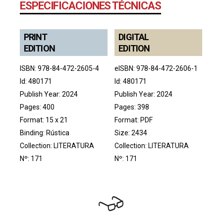
ESPECIFICACIONES TÉCNICAS
PRINT
DIGITAL
EDITION
EDITION
ISBN: 978-84-472-2605-4
eISBN: 978-84-472-2606-1
Id: 480171
Id: 480171
Publish Year: 2024
Publish Year: 2024
Pages: 400
Pages: 398
Format: 15 x 21
Format: PDF
Binding: Rústica
Size: 2434
Collection:
LITERATURA
Collection:
LITERATURA
Nº: 171
Nº: 171