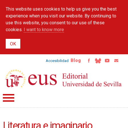
Skip to
This website uses cookies to help us give you the best
main
content
experience when you visit our website. By continuing to
use this website, you consent to our use of these
cookies.
I want to know more
Blog
Accesibilidad
Literatura e imaginario