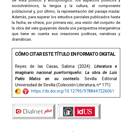
de vista político y antropológico: los aspectos políticos y
sociohistóricos, la lengua y la cultura, el componente
poblacional y, por último, la representación del paisaje insular.
Además, para superar los estudios parciales publicados hasta
la fecha, se ofrece, por primera vez, una visión del conjunto de
la obra del vate guayamés desde una perspectiva intergenérica
que tiene en cuenta sus creaciones poéticas, narrativas y
dramáticas.
CÓMO CITAR ESTE TÍTULO EN FORMATO DIGITAL
Reyes de las Casas, Sabina (2024):
Literatura e
imaginario nacional puertorriqueño: La obra de Luis
Palés Matos en su contexto
. Sevilla: Editorial
Universidad de Sevilla (Colección Literatura, nº 171)
https://dx.doi.org/10.12795/9788447226061