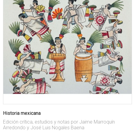
Historia mexicana
Edición crítica, estudios y notas por Jaime Marroquín
Arredondo y José Luis Nogales Baena