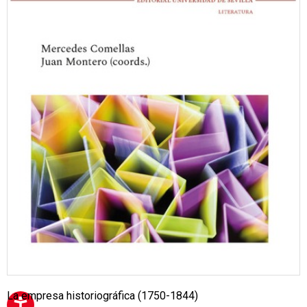
La empresa historiográfica (1750-1844)