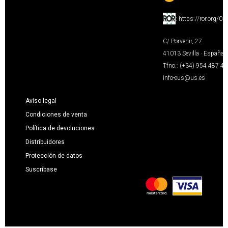
:
https://ror.org/0
C/ Porvenir, 27
41013 Sevilla · España
Tfno.: (+34) 954 487 4
info-eus@us.es
Aviso legal
Condiciones de venta
Política de devoluciones
Distribuidores
Protección de datos
Suscríbase