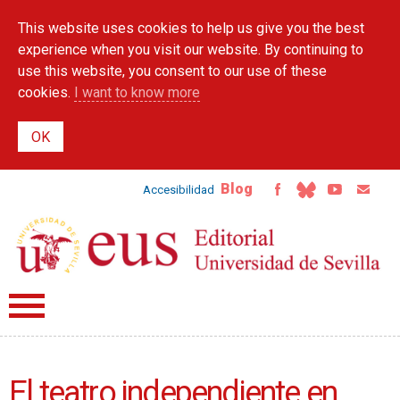
Skip to
This website uses cookies to help us give you the best
main
content
experience when you visit our website. By continuing to
use this website, you consent to our use of these
cookies.
I want to know more
Blog
Accesibilidad
El teatro independiente en