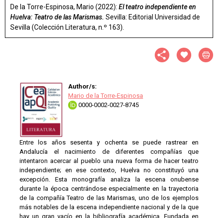
De la Torre-Espinosa, Mario (2022):
El teatro independiente en
Huelva: Teatro de las Marismas.
Sevilla: Editorial Universidad de
Sevilla (Colección Literatura, n.º 163).
Author/s:
Mario de la Torre-Espinosa
0000-0002-0027-8745
Entre los años sesenta y ochenta se puede rastrear en
Andalucía el nacimiento de diferentes compañías que
intentaron acercar al pueblo una nueva forma de hacer teatro
independiente; en ese contexto, Huelva no constituyó una
excepción. Esta monografía analiza la escena onubense
durante la época centrándose especialmente en la trayectoria
de la compañía Teatro de las Marismas, uno de los ejemplos
más notables de la escena independiente nacional y de la que
hay un gran vacío en la bibliografía académica. Fundada en