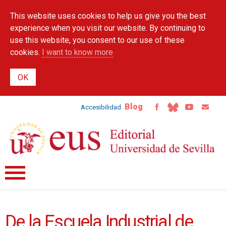
Skip to
This website uses cookies to help us give you the best
main
content
experience when you visit our website. By continuing to
use this website, you consent to our use of these
cookies.
I want to know more
Blog
Accesibilidad
De la Escuela Industrial de