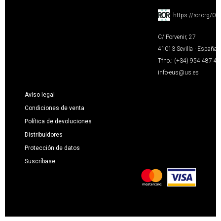
:
https://ror.org/0
C/ Porvenir, 27
41013 Sevilla · España
Tfno.: (+34) 954 487 4
info-eus@us.es
Aviso legal
Condiciones de venta
Política de devoluciones
Distribuidores
Protección de datos
Suscríbase