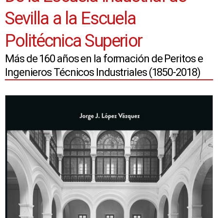
Sevilla a la Escuela
Politécnica Superior
Más de 160 años en la formación de Peritos e
Ingenieros Técnicos Industriales (1850-2018)