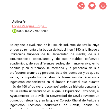
Author/s:
López Vázquez, Jorge J.
0000-0002-7567-8209
Se expone la evolución de la Escuela Industrial de Sevilla, cuyo
origen se remonta a la época de Isabel II en 1850, a la Escuela
Politécnica Superior de la Universidad de Sevilla; de sus
circunstancias particulares y de sus notables esfuerzos
académicos; de sus diferentes sedes; de mantener viva, en lo
posible y en el tiempo, la memoria y la presencia de sus
profesores, alumnos y personal; trata de reconocer, y de que se
valore, la importantísima labor de formación de técnicos e
ingenieros especialistas en el ámbito industrial que durante
más de 160 años viene desempeñando. La historia centenaria
de un centro universitario en el que la Diputación Provincial, el
Ayuntamiento de Sevilla, la Universidad de Sevilla tuvieron un
cometido relevante, y en la que el Colegio Oficial de Peritos e
Ingenieros Técnicos Industriales de Sevilla, desde su