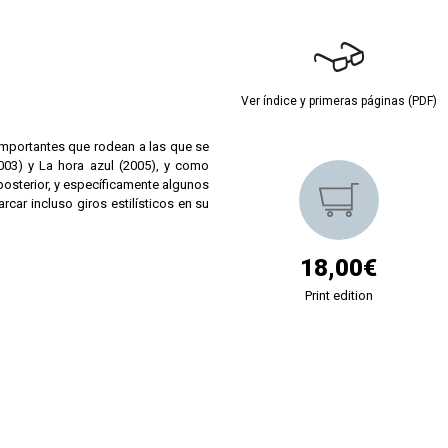
Ver índice y primeras páginas (PDF)
importantes que rodean a las que se
003) y La hora azul (2005), y como
posterior, y específicamente algunos
rcar incluso giros estilísticos en su
18,00€
Print edition