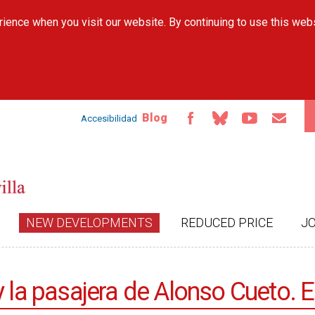
Skip to
ience when you visit our website. By continuing to use this web
main
content
Blog
Accesibilidad
NEW DEVELOPMENTS
REDUCED PRICE
J
y la pasajera de Alonso Cueto. E