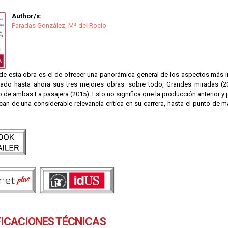
Author/s:
Paradas González, Mª del Rocío
 de esta obra es el de ofrecer una panorámica general de los aspectos más 
ado hasta ahora sus tres mejores obras: sobre todo, Grandes miradas (2
e ambas La pasajera (2015). Esto no significa que la producción anterior y 
zcan de una considerable relevancia crítica en su carrera, hasta el punto de ma
FICACIONES TÉCNICAS