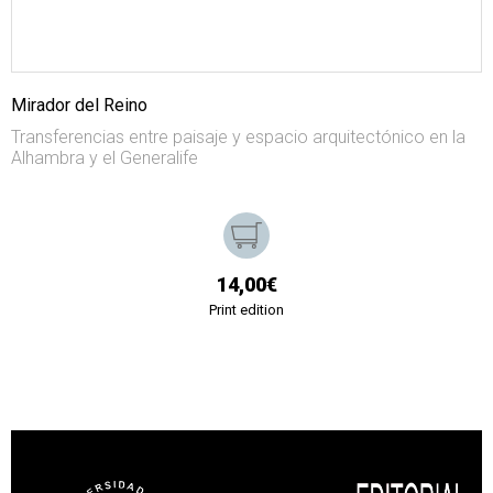
Mirador del Reino
Transferencias entre paisaje y espacio arquitectónico en la
Alhambra y el Generalife
14,00€
Print edition