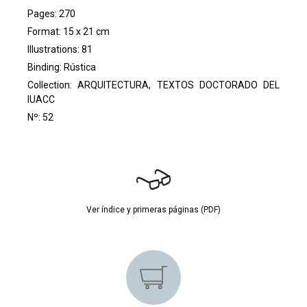
Pages: 270
Format: 15 x 21 cm
Illustrations: 81
Binding: Rústica
Collection:
ARQUITECTURA, TEXTOS DOCTORADO DEL
IUACC
Nº: 52
Ver índice y primeras páginas (PDF)