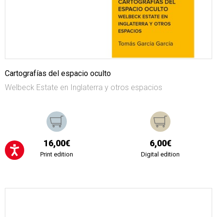
Cartografías del espacio oculto
Welbeck Estate en Inglaterra y otros espacios
16,00€
6,00€
Print edition
Digital edition