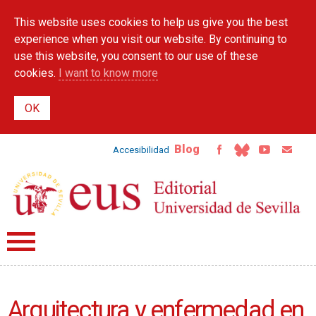
Skip to
This website uses cookies to help us give you the best
main
content
experience when you visit our website. By continuing to
use this website, you consent to our use of these
cookies.
I want to know more
Blog
Accesibilidad
Arquitectura y enfermedad en