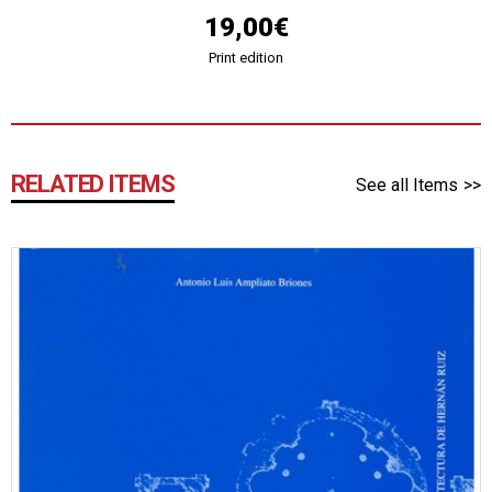
19,00€
Print edition
RELATED ITEMS
See all Items