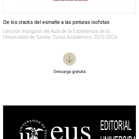
De los cracks del esmalte a las pinturas isofotas
Lección Inaugural del Aula de la Experiencia de la
Universidad de Sevilla. Curso Académico 2025-2026
Descarga gratuita