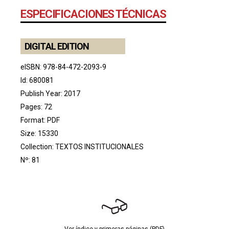
ESPECIFICACIONES TÉCNICAS
DIGITAL EDITION
eISBN: 978-84-472-2093-9
Id: 680081
Publish Year: 2017
Pages: 72
Format: PDF
Size: 15330
Collection:
TEXTOS INSTITUCIONALES
Nº: 81
Ver índice y primeras páginas (PDF)