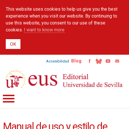
Skip to
This website uses cookies to help us give you the best
main
content
experience when you visit our website. By continuing to
use this website, you consent to our use of these
cookies.
I want to know more
Blog
Accesibilidad
Manual de uso y estilo de