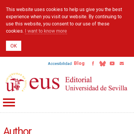
Skip to
This website uses cookies to help us give you the best
main
content
experience when you visit our website. By continuing to
use this website, you consent to our use of these
cookies.
I want to know more
Blog
Accesibilidad
Author