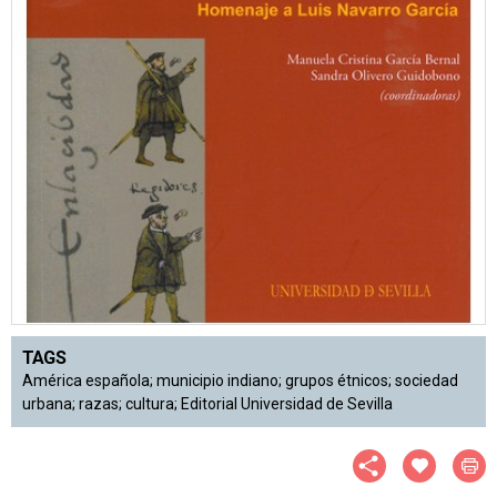
TAGS
América española; municipio indiano; grupos étnicos; sociedad
urbana; razas; cultura; Editorial Universidad de Sevilla