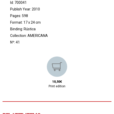
Id: 700041
Publish Year: 2010
Pages: 598
Format: 17 x 24 cm
Binding: Rústica
Collection:
AMERICANA
Nº: 41
10,50€
Print edition