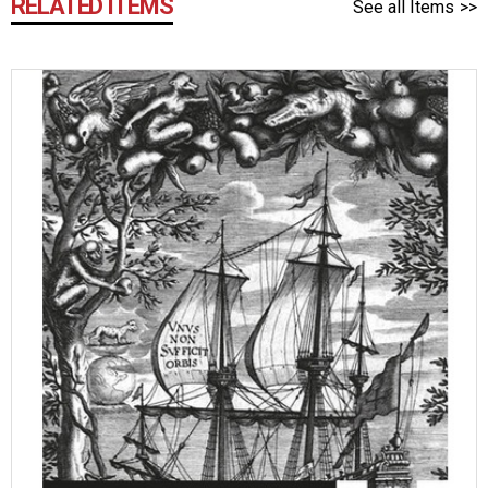
RELATED ITEMS
See all Items