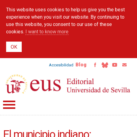
Skip to
This website uses cookies to help us give you the best
main
content
experience when you visit our website. By continuing to
use this website, you consent to our use of these
cookies.
I want to know more
Blog
Accesibilidad
El municipio indiano: