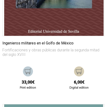
Ingenieros militares en el Golfo de México
Fortificaciones y obras públicas durante la segunda mitad
del siglo XVIII
33,00€
6,00€
Print edition
Digital edition