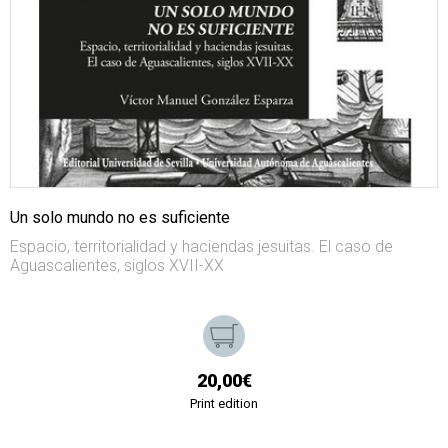
Un solo mundo no es suficiente
Espacio, territorialidad y haciendas jesuitas. El caso de
Aguascalientes, siglos XVII-XX
20,00€
Print edition