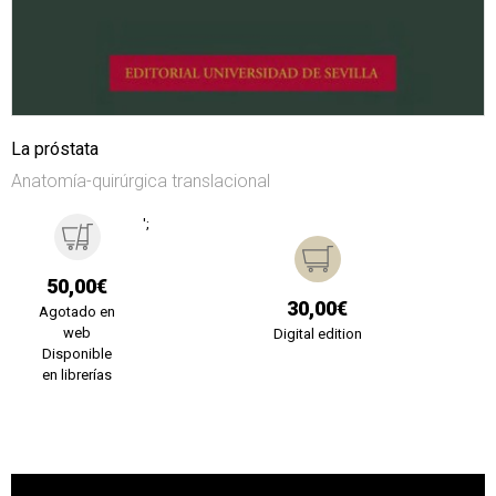
La próstata
Anatomía-quirúrgica translacional
';
50,00€
30,00€
Agotado en
web
Digital edition
Disponible
en librerías