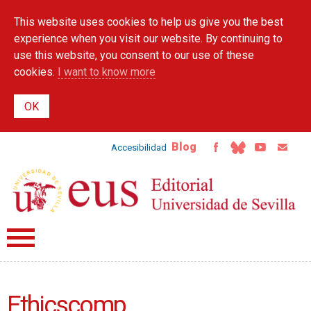
Skip to
This website uses cookies to help us give you the best
main
content
experience when you visit our website. By continuing to
use this website, you consent to our use of these
cookies.
I want to know more
Blog
Accesibilidad
Ethicscomp