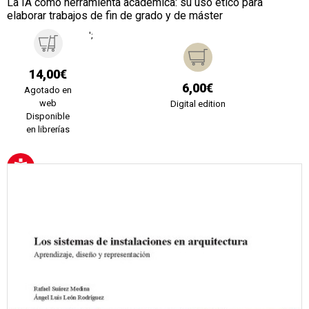
La IA como herramienta académica: su uso ético para
elaborar trabajos de fin de grado y de máster
';
14,00€
6,00€
Agotado en
web
Digital edition
Disponible
en librerías