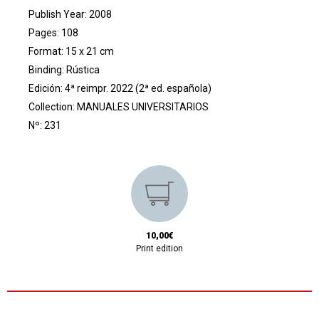
Publish Year: 2008
Pages: 108
Format: 15 x 21 cm
Binding: Rústica
Edición: 4ª reimpr. 2022 (2ª ed. española)
Collection:
MANUALES UNIVERSITARIOS
Nº: 231
10,00€
Print edition