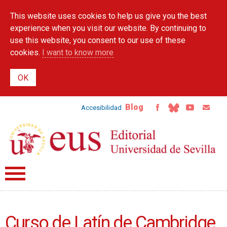
Skip to
This website uses cookies to help us give you the best
main
content
experience when you visit our website. By continuing to
use this website, you consent to our use of these
cookies.
I want to know more
Blog
Accesibilidad
Curso de Latín de Cambridge.