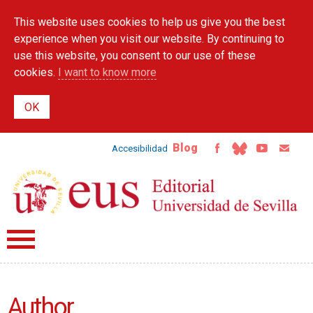
Skip to
This website uses cookies to help us give you the best
main
content
experience when you visit our website. By continuing to
use this website, you consent to our use of these
cookies.
I want to know more
Blog
Accesibilidad
Author