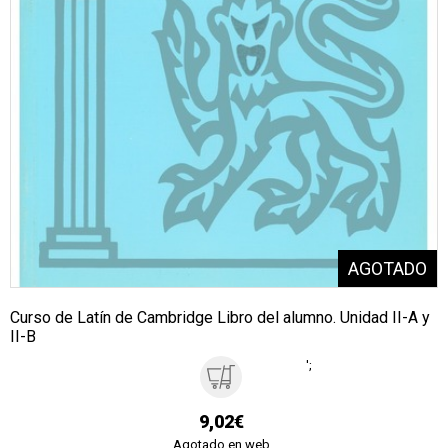
Curso de Latín de Cambridge Libro del alumno. Unidad II-A y
II-B
';
9,02€
Agotado en web