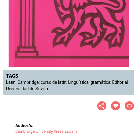
TAGS
Latín; Cambridge; curso de latín; Lingüística; gramática; Editorial
Universidad de Sevilla
Author/s:
Cambridge University Press España