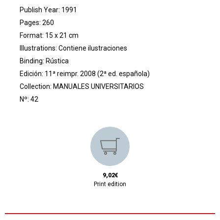
Publish Year: 1991
Pages: 260
Format: 15 x 21 cm
Illustrations: Contiene ilustraciones
Binding: Rústica
Edición: 11ª reimpr. 2008 (2ª ed. española)
Collection:
MANUALES UNIVERSITARIOS
Nº: 42
9,02€
Print edition