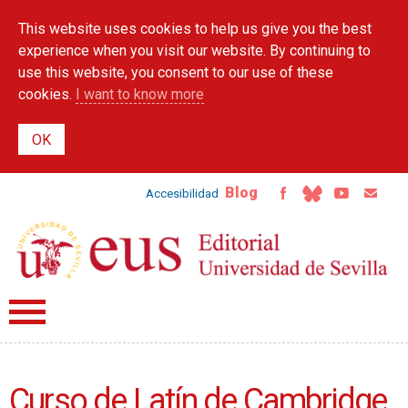
Skip to
This website uses cookies to help us give you the best
main
content
experience when you visit our website. By continuing to
use this website, you consent to our use of these
cookies.
I want to know more
Blog
Accesibilidad
Curso de Latín de Cambridge.