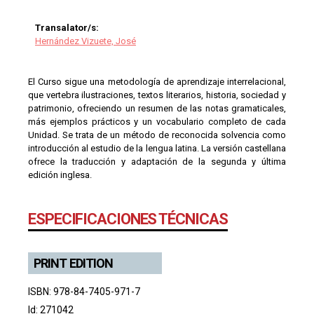
Transalator/s:
Hernández Vizuete, José
El Curso sigue una metodología de aprendizaje interrelacional,
que vertebra ilustraciones, textos literarios, historia, sociedad y
patrimonio, ofreciendo un resumen de las notas gramaticales,
más ejemplos prácticos y un vocabulario completo de cada
Unidad. Se trata de un método de reconocida solvencia como
introducción al estudio de la lengua latina. La versión castellana
ofrece la traducción y adaptación de la segunda y última
edición inglesa.
ESPECIFICACIONES TÉCNICAS
PRINT EDITION
ISBN: 978-84-7405-971-7
Id: 271042