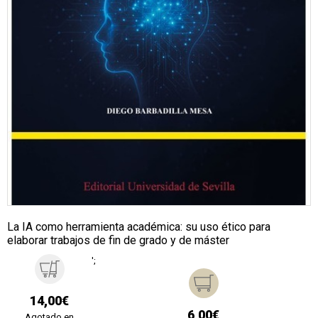
La IA como herramienta académica: su uso ético para
elaborar trabajos de fin de grado y de máster
';
14,00€
6,00€
Agotado en