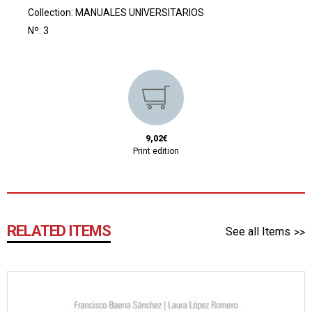
Collection:
MANUALES UNIVERSITARIOS
Nº: 3
9,02€
Print edition
RELATED ITEMS
See all Items