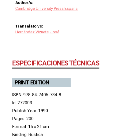
Author/s:
Cambridge University Press España
Transalator/s:
Hernández Vizuete, José
ESPECIFICACIONES TÉCNICAS
PRINT EDITION
ISBN: 978-84-7405-734-8
Id: 272003
Publish Year: 1990
Pages: 200
Format: 15 x 21 cm
Binding: Rústica