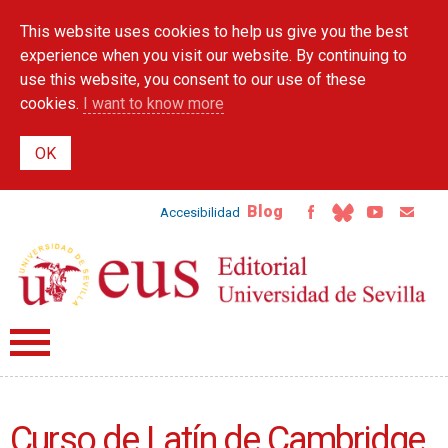
Skip to
This website uses cookies to help us give you the best
main
content
experience when you visit our website. By continuing to
use this website, you consent to our use of these
cookies.
I want to know more
Blog
Accesibilidad
Curso de Latín de Cambridge.