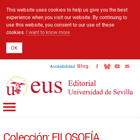
Skip to
This website uses cookies to help us give you the best
main
content
experience when you visit our website. By continuing to
use this website, you consent to our use of these
cookies.
I want to know more
Blog
Accesibilidad
Colección: FILOSOFÍA