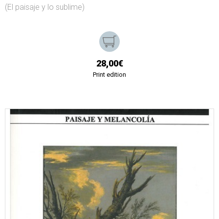
(El paisaje y lo sublime)
28,00€
Print edition