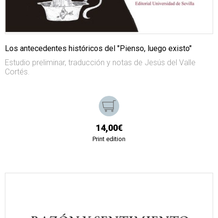
Los antecedentes históricos del "Pienso, luego existo"
Estudio preliminar, traducción y notas de Jesús del Valle
Cortés.
14,00€
Print edition