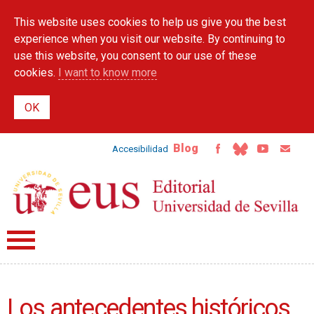
Skip to
This website uses cookies to help us give you the best
main
content
experience when you visit our website. By continuing to
use this website, you consent to our use of these
cookies.
I want to know more
Blog
Accesibilidad
Los antecedentes históricos