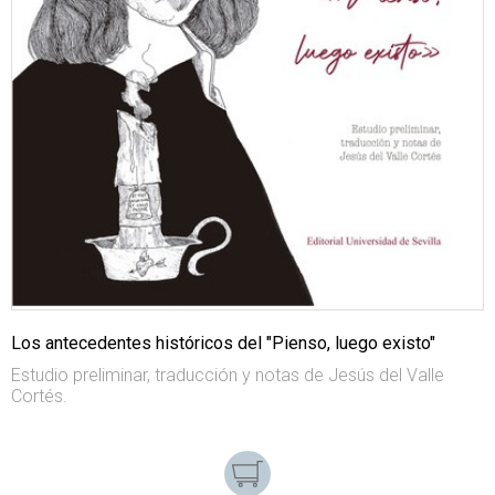
Los antecedentes históricos del "Pienso, luego existo"
Estudio preliminar, traducción y notas de Jesús del Valle
Cortés.