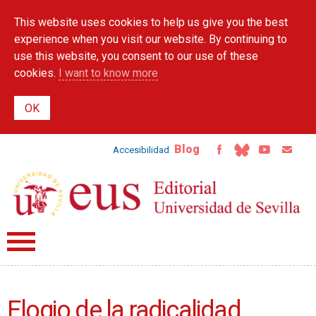
Skip to
This website uses cookies to help us give you the best
main
content
experience when you visit our website. By continuing to
use this website, you consent to our use of these
cookies.
I want to know more
Blog
Accesibilidad
Elogio de la radicalidad