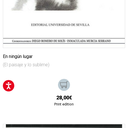
En ningún lugar
(El paisaje y lo sublime)
28,00€
Print edition