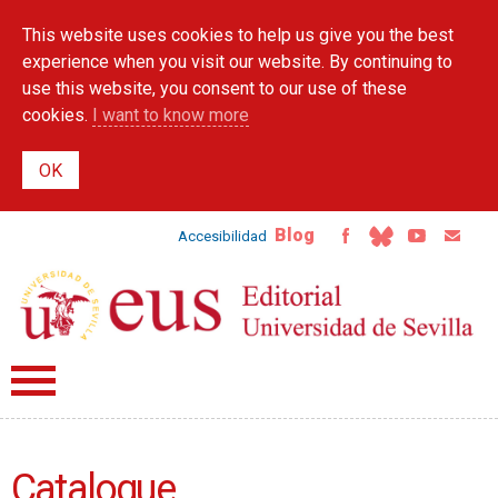
Skip to
This website uses cookies to help us give you the best
main
content
experience when you visit our website. By continuing to
use this website, you consent to our use of these
cookies.
I want to know more
Blog
Accesibilidad
Catalogue