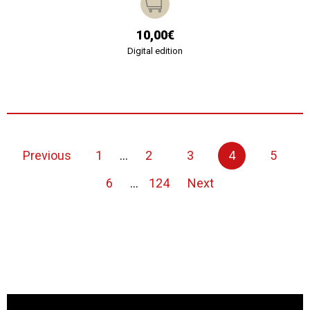
10,00€
Digital edition
Previous
1
...
2
3
4
5
6
...
124
Next