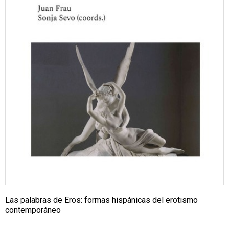
Las palabras de Eros: formas hispánicas del erotismo
contemporáneo