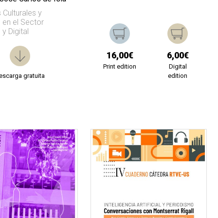
 Culturales y
 en el Sector
y Digital
16,00€
6,00€
Print edition
Digital
escarga gratuita
edition