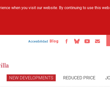
Skip to
ience when you visit our website. By continuing to use this web
main
content
Blog
Accesibilidad
NEW DEVELOPMENTS
REDUCED PRICE
J