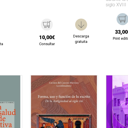
siglo XVIII
33,00
Descarga
10,00€
Print edit
gratuita
ta
Consultar