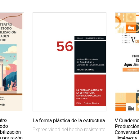
atro
La forma plástica de la estructura
V Cuaderno
todo
Producción
Expresividad del hecho resistente
bilización
Conversac
s por razón
Jiménez y 