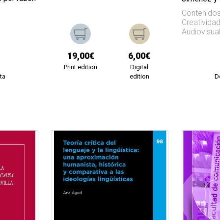
Contenidos
Creatividad
Audiovisual 
19,00€
6,00€
Print edition
Digital
ta
edition
D