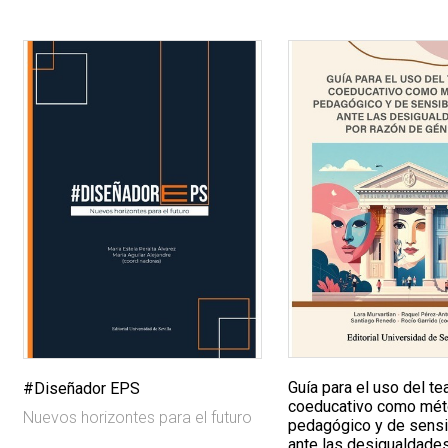
Guía para el uso del te
#Diseñador EPS
coeducativo como mé
Nuevos horizontes para el futuro
pedagógico y de sensi
ante las desigualdade