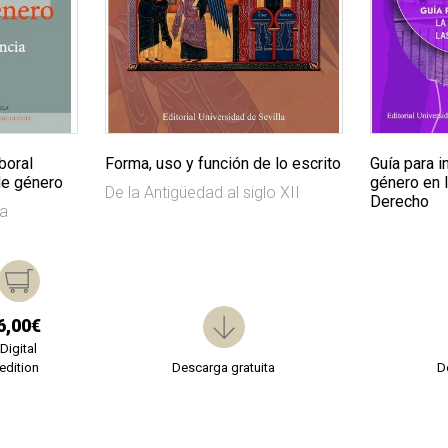
boral
Forma, uso y función de lo escrito
Guía para i
de género
género en 
De la Antigüedad al siglo XII
Derecho
la
6,00€
Digital
edition
Descarga gratuita
D