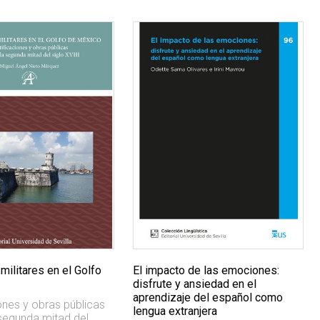
militares en el Golfo
El impacto de las emociones:
disfrute y ansiedad en el
aprendizaje del español como
ones y obras públicas
lengua extranjera
 segunda mitad del