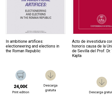
In ambitione artifices:
Acto de investidura c
electioneering and elections in
honoris causa de la Un
the Roman Republic
de Sevilla del Prof. Dr.
Kajita
Descarga
24,00€
gratuita
Print edition
Descarga gratui