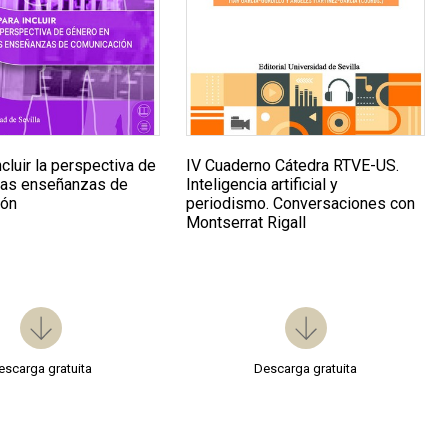
ncluir la perspectiva de
IV Cuaderno Cátedra RTVE-US.
las enseñanzas de
Inteligencia artificial y
ión
periodismo. Conversaciones con
Montserrat Rigall
escarga gratuita
Descarga gratuita