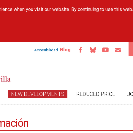
Skip to
ience when you visit our website. By continuing to use this web
main
content
Blog
Accesibilidad
NEW DEVELOPMENTS
REDUCED PRICE
J
ormación