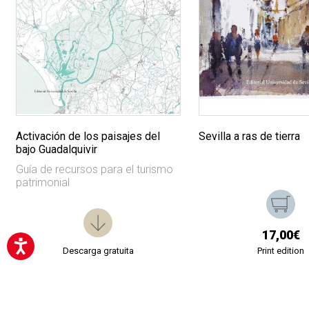
Activación de los paisajes del
Sevilla a ras de tierra
bajo Guadalquivir
Guía de recursos para el turismo
patrimonial
17,00€
Descarga gratuita
Print edition