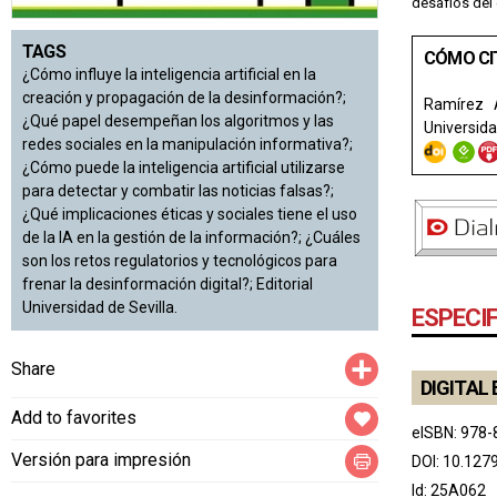
desafíos del 
TAGS
CÓMO CI
¿Cómo influye la inteligencia artificial en la
creación y propagación de la desinformación?;
Ramírez A
¿Qué papel desempeñan los algoritmos y las
Universida
redes sociales en la manipulación informativa?;
¿Cómo puede la inteligencia artificial utilizarse
para detectar y combatir las noticias falsas?;
¿Qué implicaciones éticas y sociales tiene el uso
de la IA en la gestión de la información?; ¿Cuáles
son los retos regulatorios y tecnológicos para
frenar la desinformación digital?; Editorial
Universidad de Sevilla.
ESPECI
Compartir
Share
DIGITAL 
Add to favorites
eISBN: 978-
Versión para impresión
DOI:
10.127
Id: 25A062