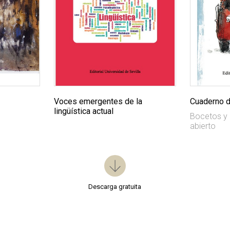
Voces emergentes de la
Cuaderno d
lingüística actual
Bocetos y 
abierto
Descarga gratuita