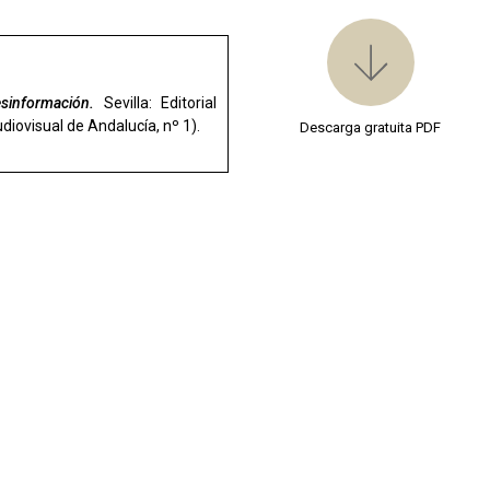
desinformación
.
Sevilla: Editorial
diovisual de Andalucía, nº 1).
Descarga gratuita PDF