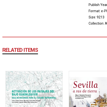
Publish Yea
Format: e-P
Size: 9213
Collection:
A
RELATED ITEMS