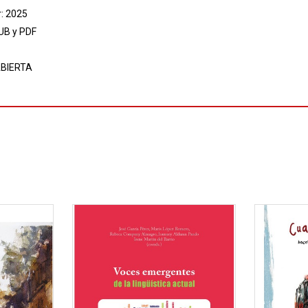
r: 2025
UB y PDF
BIERTA