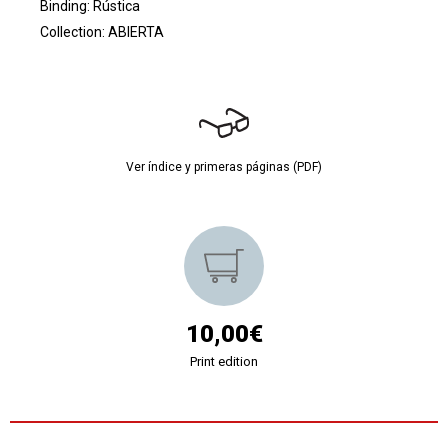
Binding: Rústica
Collection:
ABIERTA
Ver índice y primeras páginas (PDF)
10,00€
Print edition