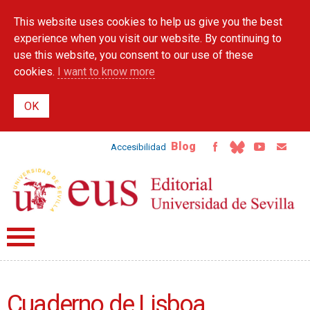
Skip to
This website uses cookies to help us give you the best
main
content
experience when you visit our website. By continuing to
use this website, you consent to our use of these
cookies.
I want to know more
Blog
Accesibilidad
Cuaderno de Lisboa