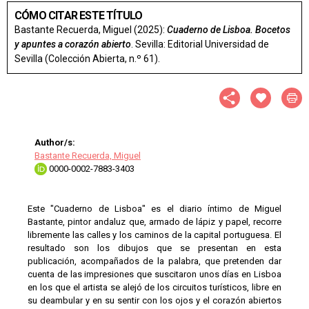
CÓMO CITAR ESTE TÍTULO
Bastante Recuerda, Miguel (2025):
Cuaderno de Lisboa. Bocetos
y apuntes a corazón abierto
. Sevilla: Editorial Universidad de
Sevilla (Colección Abierta, n.º 61).
Author/s:
Bastante Recuerda, Miguel
0000-0002-7883-3403
Este "Cuaderno de Lisboa" es el diario íntimo de Miguel
Bastante, pintor andaluz que, armado de lápiz y papel, recorre
libremente las calles y los caminos de la capital portuguesa. El
resultado son los dibujos que se presentan en esta
publicación, acompañados de la palabra, que pretenden dar
cuenta de las impresiones que suscitaron unos días en Lisboa
en los que el artista se alejó de los circuitos turísticos, libre en
su deambular y en su sentir con los ojos y el corazón abiertos