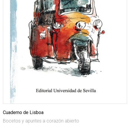
Cuaderno de Lisboa
Bocetos y apuntes a corazón abierto