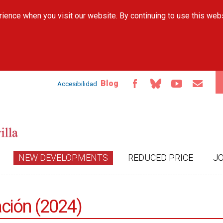
Skip to
ience when you visit our website. By continuing to use this web
main
content
Blog
Accesibilidad
NEW DEVELOPMENTS
REDUCED PRICE
J
ción (2024)