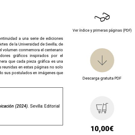
Ver índice y primeras páginas (PDF)
ntinuidad a una serie de ediciones
rtes de la Universidad de Sevilla; de
, el volumen conmemora el centenario
dores gráficos inspirados por el
nera que cada pieza gráfica es una
s reunidas en estas páginas no solo
ucido sus postulados en imágenes que
Descarga gratuita PDF
icación (2024)
.
Sevilla: Editorial
10,00€