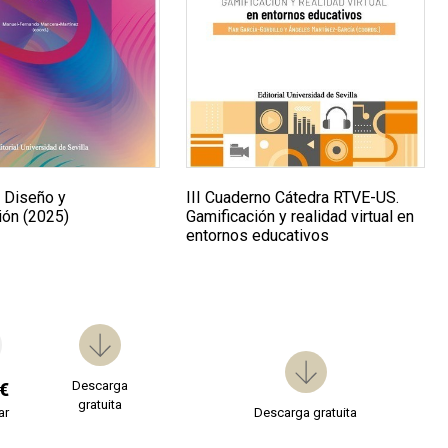
, Diseño y
III Cuaderno Cátedra RTVE-US.
ón (2025)
Gamificación y realidad virtual en
entornos educativos
Descarga
€
gratuita
ar
Descarga gratuita